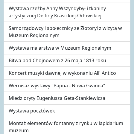
Wystawa rzeźby Anny Wszyndybył i tkaniny
artystycznej Delfiny Krasickiej-Orłowskiej
Samorządowcy i społecznicy ze Złotoryi z wizytą w
Muzeum Regionalnym
Wystawa malarstwa w Muzeum Regionalnym
Bitwa pod Chojnowem z 26 maja 1813 roku
Koncert muzyki dawnej w wykonaniu All' Antico
Wernisaż wystawy "Papua - Nowa Gwinea"
Miedzioryty Eugeniusza Geta-Stankiewicza
Wystawa pocztówek
Montaż elementów fontanny z rynku w lapidarium
muzeum