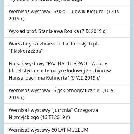
Wernisaż wystawy "Szkło - Ludwik Kiczura" (13 IX
2019 r.)
Wykład prof. Stanisława Rosika (7 IX 2019 r.)
Warsztaty rzeźbiarskie dla dorosłych pt.
"Płaskorzeźba"
Finisaż wystawy "RAZ NA LUDOWO - Walory
filatelistyczne o tematyce ludowej ze zbiorów
Hansa Joachima Kuhnerta" (9 VIII 2019 r.)
Wernisaż wystawy "Śląsk etnograficznie" (10 V
2019 r.)
Wernisaż wystawy "Jutrznia" Grzegorza
Niemyjskiego (16 III 2019 r.)
Wernisaż wystawy 60 LAT MUZEUM