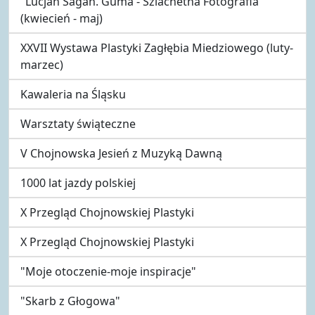
"Lucjan Sagan. Guma - Szlachetna Fotografia"
(kwiecień - maj)
XXVII Wystawa Plastyki Zagłębia Miedziowego (luty-
marzec)
Kawaleria na Śląsku
Warsztaty świąteczne
V Chojnowska Jesień z Muzyką Dawną
1000 lat jazdy polskiej
X Przegląd Chojnowskiej Plastyki
X Przegląd Chojnowskiej Plastyki
"Moje otoczenie-moje inspiracje"
"Skarb z Głogowa"