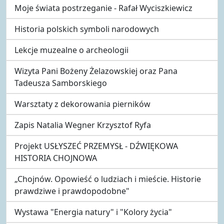
Moje świata postrzeganie - Rafał Wyciszkiewicz
Historia polskich symboli narodowych
Lekcje muzealne o archeologii
Wizyta Pani Bożeny Żelazowskiej oraz Pana
Tadeusza Samborskiego
Warsztaty z dekorowania pierników
Zapis Natalia Wegner Krzysztof Ryfa
Projekt USŁYSZEĆ PRZEMYSŁ - DŹWIĘKOWA
HISTORIA CHOJNOWA
„Chojnów. Opowieść o ludziach i mieście. Historie
prawdziwe i prawdopodobne"
Wystawa "Energia natury" i "Kolory życia"