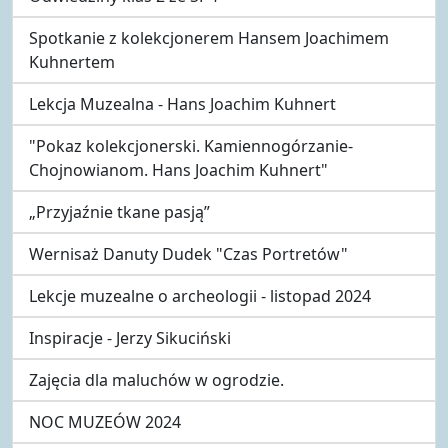
Spotkanie z kolekcjonerem Hansem Joachimem
Kuhnertem
Lekcja Muzealna - Hans Joachim Kuhnert
"Pokaz kolekcjonerski. Kamiennogórzanie-
Chojnowianom. Hans Joachim Kuhnert"
„Przyjaźnie tkane pasją”
Wernisaż Danuty Dudek "Czas Portretów"
Lekcje muzealne o archeologii - listopad 2024
Inspiracje - Jerzy Sikuciński
Zajęcia dla maluchów w ogrodzie.
NOC MUZEÓW 2024