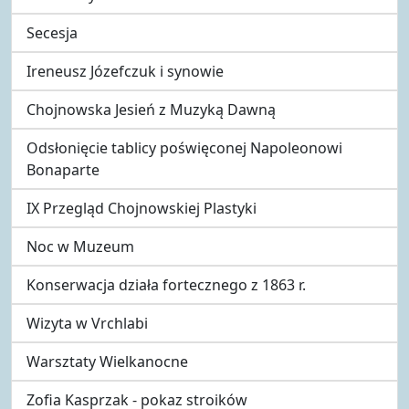
Secesja
Ireneusz Józefczuk i synowie
Chojnowska Jesień z Muzyką Dawną
Odsłonięcie tablicy poświęconej Napoleonowi
Bonaparte
IX Przegląd Chojnowskiej Plastyki
Noc w Muzeum
Konserwacja działa fortecznego z 1863 r.
Wizyta w Vrchlabi
Warsztaty Wielkanocne
Zofia Kasprzak - pokaz stroików