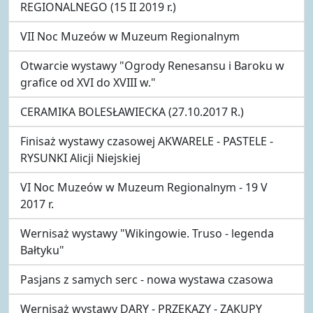
REGIONALNEGO (15 II 2019 r.)
VII Noc Muzeów w Muzeum Regionalnym
Otwarcie wystawy "Ogrody Renesansu i Baroku w
grafice od XVI do XVIII w."
CERAMIKA BOLESŁAWIECKA (27.10.2017 R.)
Finisaż wystawy czasowej AKWARELE - PASTELE -
RYSUNKI Alicji Niejskiej
VI Noc Muzeów w Muzeum Regionalnym - 19 V
2017 r.
Wernisaż wystawy "Wikingowie. Truso - legenda
Bałtyku"
Pasjans z samych serc - nowa wystawa czasowa
Wernisaż wystawy DARY - PRZEKAZY - ZAKUPY