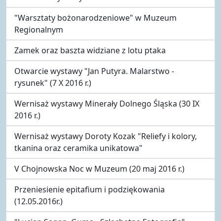
"Warsztaty bożonarodzeniowe" w Muzeum
Regionalnym
Zamek oraz baszta widziane z lotu ptaka
Otwarcie wystawy "Jan Putyra. Malarstwo -
rysunek" (7 X 2016 r.)
Wernisaż wystawy Minerały Dolnego Śląska (30 IX
2016 r.)
Wernisaż wystawy Doroty Kozak "Reliefy i kolory,
tkanina oraz ceramika unikatowa"
V Chojnowska Noc w Muzeum (20 maj 2016 r.)
Przeniesienie epitafium i podziękowania
(12.05.2016r.)