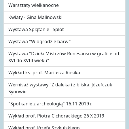
Warsztaty wielkanocne
Kwiaty - Gina Malinowski
Wystawa Splątanie i Splot
Wystawa "W ogrodzie barw"
Wystawa "Dzieła Mistrzów Renesansu w grafice od
XVI do XVIII wieku"
Wykład ks. prof. Mariusza Rosika
Wernisaż wystawy "Z daleka i z bliska. Józefczuk i
Synowie"
"Spotkanie z archeologią" 16.11.2019 r.
Wykład prof. Piotra Cichorackiego 26 X 2019
Wykład prof. Józefa Szykulskiego