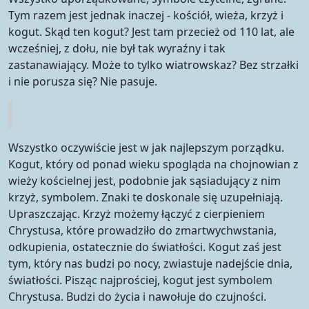
Tym razem jest jednak inaczej - kościół, wieża, krzyż i
kogut. Skąd ten kogut? Jest tam przecież od 110 lat, ale
wcześniej, z dołu, nie był tak wyraźny i tak
zastanawiający. Może to tylko wiatrowskaz? Bez strzałki
i nie porusza się? Nie pasuje.
Wszystko oczywiście jest w jak najlepszym porządku.
Kogut, który od ponad wieku spogląda na chojnowian z
wieży kościelnej jest, podobnie jak sąsiadujący z nim
krzyż, symbolem. Znaki te doskonale się uzupełniają.
Upraszczając. Krzyż możemy łączyć z cierpieniem
Chrystusa, które prowadziło do zmartwychwstania,
odkupienia, ostatecznie do światłości. Kogut zaś jest
tym, który nas budzi po nocy, zwiastuje nadejście dnia,
światłości. Pisząc najprościej, kogut jest symbolem
Chrystusa. Budzi do życia i nawołuje do czujności.