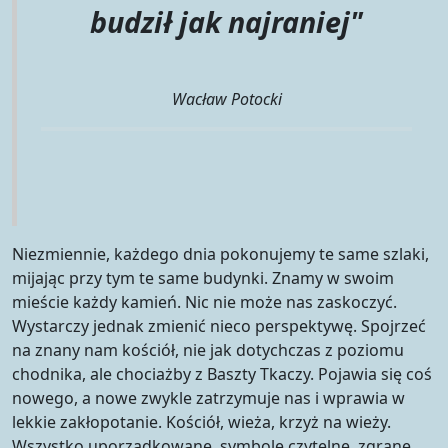
budził
jak
najraniej
"
Wacław Potocki
Niezmiennie, każdego dnia pokonujemy te same szlaki,
mijając przy tym te same budynki. Znamy w swoim
mieście każdy kamień. Nic nie może nas zaskoczyć.
Wystarczy jednak zmienić nieco perspektywę. Spojrzeć
na znany nam kościół, nie jak dotychczas z poziomu
chodnika, ale chociażby z Baszty Tkaczy. Pojawia się coś
nowego, a nowe zwykle zatrzymuje nas i wprawia w
lekkie zakłopotanie. Kościół, wieża, krzyż na wieży.
Wszystko uporządkowane, symbole czytelne, zgrane.