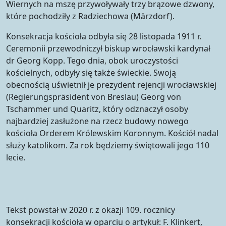
Wiernych na mszę przywoływały trzy brązowe dzwony,
które pochodziły z Radziechowa (Märzdorf).
Konsekracja kościoła odbyła się 28 listopada 1911 r.
Ceremonii przewodniczył biskup wrocławski kardynał
dr Georg Kopp. Tego dnia, obok uroczystości
kościelnych, odbyły się także świeckie. Swoją
obecnością uświetnił je prezydent rejencji wrocławskiej
(Regierungspräsident von Breslau) Georg von
Tschammer und Quaritz, który odznaczył osoby
najbardziej zasłużone na rzecz budowy nowego
kościoła Orderem Królewskim Koronnym. Kościół nadal
służy katolikom. Za rok będziemy świętowali jego 110
lecie.
Tekst powstał w 2020 r. z okazji 109. rocznicy
konsekracji kościoła w oparciu o artykuł: F. Klinkert,