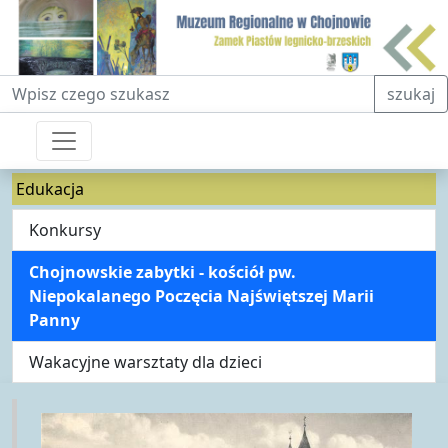
Fraza do wyszukiwania
szukaj
Edukacja
Konkursy
Chojnowskie zabytki - kościół pw.
Niepokalanego Poczęcia Najświętszej Marii
Panny
Wakacyjne warsztaty dla dzieci