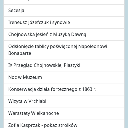
Secesja
Ireneusz Józefczuk i synowie
Chojnowska Jesień z Muzyką Dawną
Odsłonięcie tablicy poświęconej Napoleonowi
Bonaparte
IX Przegląd Chojnowskiej Plastyki
Noc w Muzeum
Konserwacja działa fortecznego z 1863 r.
Wizyta w Vrchlabi
Warsztaty Wielkanocne
Zofia Kasprzak - pokaz stroików