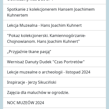
Spotkanie z kolekcjonerem Hansem Joachimem
Kuhnertem
Lekcja Muzealna - Hans Joachim Kuhnert
"Pokaz kolekcjonerski. Kamiennogórzanie-
Chojnowianom. Hans Joachim Kuhnert"
„Przyjaźnie tkane pasją”
Wernisaż Danuty Dudek "Czas Portretów"
Lekcje muzealne o archeologii - listopad 2024
Inspiracje - Jerzy Sikuciński
Zajęcia dla maluchów w ogrodzie.
NOC MUZEÓW 2024