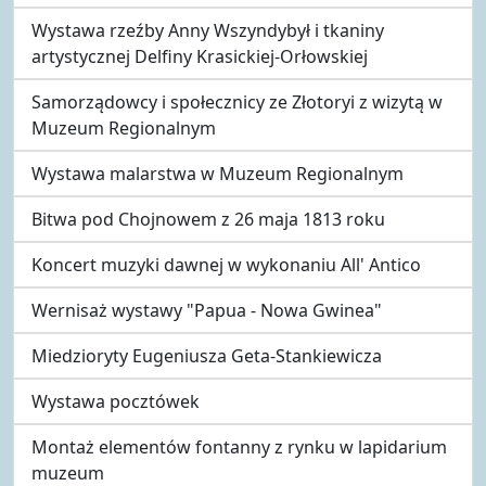
Wystawa rzeźby Anny Wszyndybył i tkaniny
artystycznej Delfiny Krasickiej-Orłowskiej
Samorządowcy i społecznicy ze Złotoryi z wizytą w
Muzeum Regionalnym
Wystawa malarstwa w Muzeum Regionalnym
Bitwa pod Chojnowem z 26 maja 1813 roku
Koncert muzyki dawnej w wykonaniu All' Antico
Wernisaż wystawy "Papua - Nowa Gwinea"
Miedzioryty Eugeniusza Geta-Stankiewicza
Wystawa pocztówek
Montaż elementów fontanny z rynku w lapidarium
muzeum