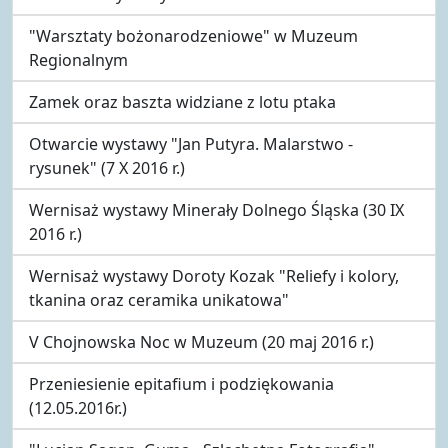
"Warsztaty bożonarodzeniowe" w Muzeum
Regionalnym
Zamek oraz baszta widziane z lotu ptaka
Otwarcie wystawy "Jan Putyra. Malarstwo -
rysunek" (7 X 2016 r.)
Wernisaż wystawy Minerały Dolnego Śląska (30 IX
2016 r.)
Wernisaż wystawy Doroty Kozak "Reliefy i kolory,
tkanina oraz ceramika unikatowa"
V Chojnowska Noc w Muzeum (20 maj 2016 r.)
Przeniesienie epitafium i podziękowania
(12.05.2016r.)