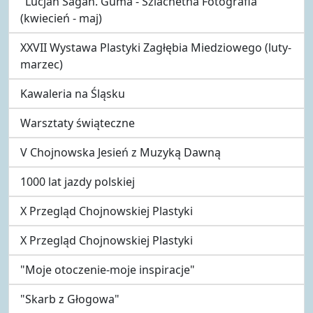
"Lucjan Sagan. Guma - Szlachetna Fotografia"
(kwiecień - maj)
XXVII Wystawa Plastyki Zagłębia Miedziowego (luty-
marzec)
Kawaleria na Śląsku
Warsztaty świąteczne
V Chojnowska Jesień z Muzyką Dawną
1000 lat jazdy polskiej
X Przegląd Chojnowskiej Plastyki
X Przegląd Chojnowskiej Plastyki
"Moje otoczenie-moje inspiracje"
"Skarb z Głogowa"