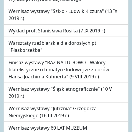
Wernisaż wystawy "Szkło - Ludwik Kiczura" (13 IX
2019 r.)
Wykład prof. Stanisława Rosika (7 IX 2019 r.)
Warsztaty rzeźbiarskie dla dorosłych pt.
"Płaskorzeźba"
Finisaż wystawy "RAZ NA LUDOWO - Walory
filatelistyczne o tematyce ludowej ze zbiorów
Hansa Joachima Kuhnerta" (9 VIII 2019 r.)
Wernisaż wystawy "Śląsk etnograficznie" (10 V
2019 r.)
Wernisaż wystawy "Jutrznia" Grzegorza
Niemyjskiego (16 III 2019 r.)
Wernisaż wystawy 60 LAT MUZEUM