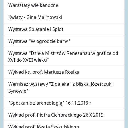
Warsztaty wielkanocne
Kwiaty - Gina Malinowski
Wystawa Splątanie i Splot
Wystawa "W ogrodzie barw"
Wystawa "Dzieła Mistrzów Renesansu w grafice od
XVI do XVIII wieku"
Wykład ks. prof. Mariusza Rosika
Wernisaż wystawy "Z daleka i z bliska. Józefczuk i
Synowie"
"Spotkanie z archeologią" 16.11.2019 r.
Wykład prof. Piotra Cichorackiego 26 X 2019
Wykład prof. Józefa Szykulskiego