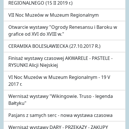
REGIONALNEGO (15 II 2019 r.)
VII Noc Muzeów w Muzeum Regionalnym
Otwarcie wystawy "Ogrody Renesansu i Baroku w
grafice od XVI do XVIII w."
CERAMIKA BOLESŁAWIECKA (27.10.2017 R.)
Finisaż wystawy czasowej AKWARELE - PASTELE -
RYSUNKI Alicji Niejskiej
VI Noc Muzeów w Muzeum Regionalnym - 19 V
2017 r.
Wernisaż wystawy "Wikingowie. Truso - legenda
Bałtyku"
Pasjans z samych serc - nowa wystawa czasowa
Wernisaż wystawy DARY - PRZEKAZY - ZAKUPY