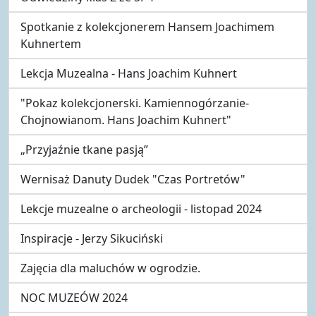
Spotkanie z kolekcjonerem Hansem Joachimem
Kuhnertem
Lekcja Muzealna - Hans Joachim Kuhnert
"Pokaz kolekcjonerski. Kamiennogórzanie-
Chojnowianom. Hans Joachim Kuhnert"
„Przyjaźnie tkane pasją”
Wernisaż Danuty Dudek "Czas Portretów"
Lekcje muzealne o archeologii - listopad 2024
Inspiracje - Jerzy Sikuciński
Zajęcia dla maluchów w ogrodzie.
NOC MUZEÓW 2024