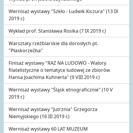
Wernisaż wystawy "Szkło - Ludwik Kiczura" (13 IX
2019 r.)
Wykład prof. Stanisława Rosika (7 IX 2019 r.)
Warsztaty rzeźbiarskie dla dorosłych pt.
"Płaskorzeźba"
Finisaż wystawy "RAZ NA LUDOWO - Walory
filatelistyczne o tematyce ludowej ze zbiorów
Hansa Joachima Kuhnerta" (9 VIII 2019 r.)
Wernisaż wystawy "Śląsk etnograficznie" (10 V
2019 r.)
Wernisaż wystawy "Jutrznia" Grzegorza
Niemyjskiego (16 III 2019 r.)
Wernisaż wystawy 60 LAT MUZEUM