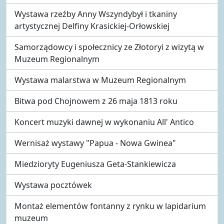
Wystawa rzeźby Anny Wszyndybył i tkaniny
artystycznej Delfiny Krasickiej-Orłowskiej
Samorządowcy i społecznicy ze Złotoryi z wizytą w
Muzeum Regionalnym
Wystawa malarstwa w Muzeum Regionalnym
Bitwa pod Chojnowem z 26 maja 1813 roku
Koncert muzyki dawnej w wykonaniu All' Antico
Wernisaż wystawy "Papua - Nowa Gwinea"
Miedzioryty Eugeniusza Geta-Stankiewicza
Wystawa pocztówek
Montaż elementów fontanny z rynku w lapidarium
muzeum