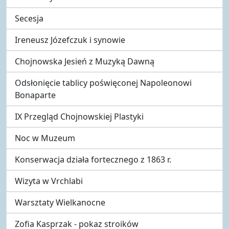
Secesja
Ireneusz Józefczuk i synowie
Chojnowska Jesień z Muzyką Dawną
Odsłonięcie tablicy poświęconej Napoleonowi
Bonaparte
IX Przegląd Chojnowskiej Plastyki
Noc w Muzeum
Konserwacja działa fortecznego z 1863 r.
Wizyta w Vrchlabi
Warsztaty Wielkanocne
Zofia Kasprzak - pokaz stroików