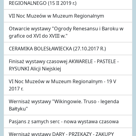
REGIONALNEGO (15 II 2019 r.)
VII Noc Muzeów w Muzeum Regionalnym
Otwarcie wystawy "Ogrody Renesansu i Baroku w
grafice od XVI do XVIII w."
CERAMIKA BOLESŁAWIECKA (27.10.2017 R.)
Finisaż wystawy czasowej AKWARELE - PASTELE -
RYSUNKI Alicji Niejskiej
VI Noc Muzeów w Muzeum Regionalnym - 19 V
2017 r.
Wernisaż wystawy "Wikingowie. Truso - legenda
Bałtyku"
Pasjans z samych serc - nowa wystawa czasowa
Wernisaż wystawy DARY - PRZEKAZY - ZAKUPY