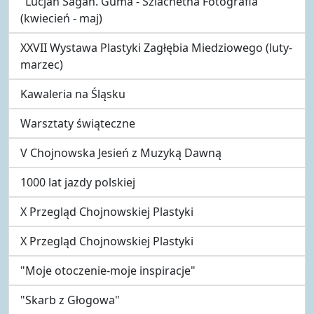
"Lucjan Sagan. Guma - Szlachetna Fotografia"
(kwiecień - maj)
XXVII Wystawa Plastyki Zagłębia Miedziowego (luty-
marzec)
Kawaleria na Śląsku
Warsztaty świąteczne
V Chojnowska Jesień z Muzyką Dawną
1000 lat jazdy polskiej
X Przegląd Chojnowskiej Plastyki
X Przegląd Chojnowskiej Plastyki
"Moje otoczenie-moje inspiracje"
"Skarb z Głogowa"