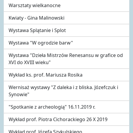
Warsztaty wielkanocne
Kwiaty - Gina Malinowski
Wystawa Splątanie i Splot
Wystawa "W ogrodzie barw"
Wystawa "Dzieła Mistrzów Renesansu w grafice od
XVI do XVIII wieku"
Wykład ks. prof. Mariusza Rosika
Wernisaż wystawy "Z daleka i z bliska. Józefczuk i
Synowie"
"Spotkanie z archeologią" 16.11.2019 r.
Wykład prof. Piotra Cichorackiego 26 X 2019
Wykład prof. Józefa Szykulskiego