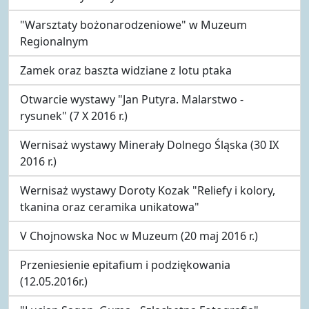
"Warsztaty bożonarodzeniowe" w Muzeum
Regionalnym
Zamek oraz baszta widziane z lotu ptaka
Otwarcie wystawy "Jan Putyra. Malarstwo -
rysunek" (7 X 2016 r.)
Wernisaż wystawy Minerały Dolnego Śląska (30 IX
2016 r.)
Wernisaż wystawy Doroty Kozak "Reliefy i kolory,
tkanina oraz ceramika unikatowa"
V Chojnowska Noc w Muzeum (20 maj 2016 r.)
Przeniesienie epitafium i podziękowania
(12.05.2016r.)