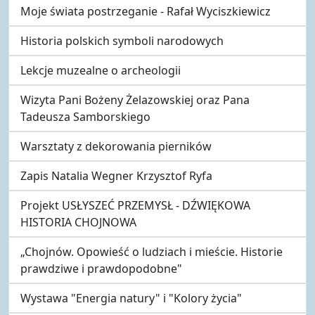
Moje świata postrzeganie - Rafał Wyciszkiewicz
Historia polskich symboli narodowych
Lekcje muzealne o archeologii
Wizyta Pani Bożeny Żelazowskiej oraz Pana
Tadeusza Samborskiego
Warsztaty z dekorowania pierników
Zapis Natalia Wegner Krzysztof Ryfa
Projekt USŁYSZEĆ PRZEMYSŁ - DŹWIĘKOWA
HISTORIA CHOJNOWA
„Chojnów. Opowieść o ludziach i mieście. Historie
prawdziwe i prawdopodobne"
Wystawa "Energia natury" i "Kolory życia"