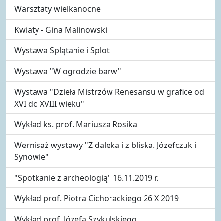
Warsztaty wielkanocne
Kwiaty - Gina Malinowski
Wystawa Splątanie i Splot
Wystawa "W ogrodzie barw"
Wystawa "Dzieła Mistrzów Renesansu w grafice od
XVI do XVIII wieku"
Wykład ks. prof. Mariusza Rosika
Wernisaż wystawy "Z daleka i z bliska. Józefczuk i
Synowie"
"Spotkanie z archeologią" 16.11.2019 r.
Wykład prof. Piotra Cichorackiego 26 X 2019
Wykład prof. Józefa Szykulskiego