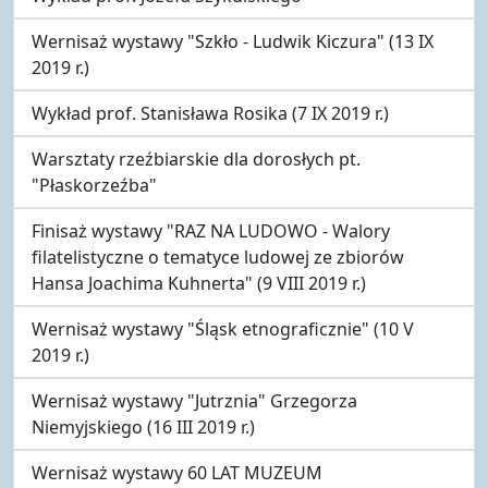
Wernisaż wystawy "Szkło - Ludwik Kiczura" (13 IX
2019 r.)
Wykład prof. Stanisława Rosika (7 IX 2019 r.)
Warsztaty rzeźbiarskie dla dorosłych pt.
"Płaskorzeźba"
Finisaż wystawy "RAZ NA LUDOWO - Walory
filatelistyczne o tematyce ludowej ze zbiorów
Hansa Joachima Kuhnerta" (9 VIII 2019 r.)
Wernisaż wystawy "Śląsk etnograficznie" (10 V
2019 r.)
Wernisaż wystawy "Jutrznia" Grzegorza
Niemyjskiego (16 III 2019 r.)
Wernisaż wystawy 60 LAT MUZEUM