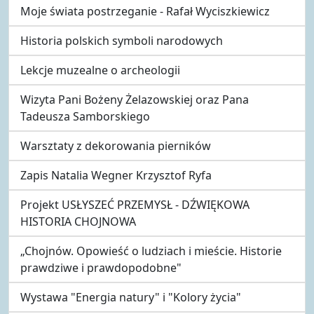
Moje świata postrzeganie - Rafał Wyciszkiewicz
Historia polskich symboli narodowych
Lekcje muzealne o archeologii
Wizyta Pani Bożeny Żelazowskiej oraz Pana
Tadeusza Samborskiego
Warsztaty z dekorowania pierników
Zapis Natalia Wegner Krzysztof Ryfa
Projekt USŁYSZEĆ PRZEMYSŁ - DŹWIĘKOWA
HISTORIA CHOJNOWA
„Chojnów. Opowieść o ludziach i mieście. Historie
prawdziwe i prawdopodobne"
Wystawa "Energia natury" i "Kolory życia"