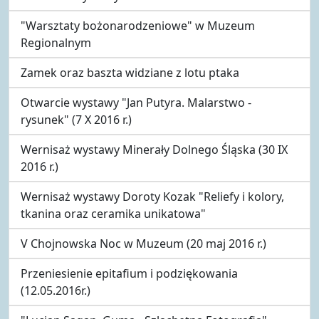
"Warsztaty bożonarodzeniowe" w Muzeum
Regionalnym
Zamek oraz baszta widziane z lotu ptaka
Otwarcie wystawy "Jan Putyra. Malarstwo -
rysunek" (7 X 2016 r.)
Wernisaż wystawy Minerały Dolnego Śląska (30 IX
2016 r.)
Wernisaż wystawy Doroty Kozak "Reliefy i kolory,
tkanina oraz ceramika unikatowa"
V Chojnowska Noc w Muzeum (20 maj 2016 r.)
Przeniesienie epitafium i podziękowania
(12.05.2016r.)