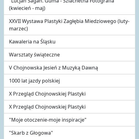
"Lucjan Sagan. Guma - Szlachetna Fotografia"
(kwiecień - maj)
XXVII Wystawa Plastyki Zagłębia Miedziowego (luty-
marzec)
Kawaleria na Śląsku
Warsztaty świąteczne
V Chojnowska Jesień z Muzyką Dawną
1000 lat jazdy polskiej
X Przegląd Chojnowskiej Plastyki
X Przegląd Chojnowskiej Plastyki
"Moje otoczenie-moje inspiracje"
"Skarb z Głogowa"