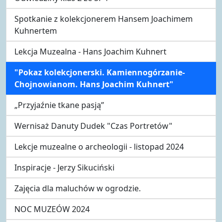
Spotkanie z kolekcjonerem Hansem Joachimem
Kuhnertem
Lekcja Muzealna - Hans Joachim Kuhnert
"Pokaz kolekcjonerski. Kamiennogórzanie-
Chojnowianom. Hans Joachim Kuhnert"
„Przyjaźnie tkane pasją”
Wernisaż Danuty Dudek "Czas Portretów"
Lekcje muzealne o archeologii - listopad 2024
Inspiracje - Jerzy Sikuciński
Zajęcia dla maluchów w ogrodzie.
NOC MUZEÓW 2024