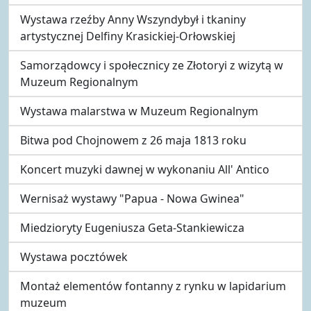
Wystawa rzeźby Anny Wszyndybył i tkaniny
artystycznej Delfiny Krasickiej-Orłowskiej
Samorządowcy i społecznicy ze Złotoryi z wizytą w
Muzeum Regionalnym
Wystawa malarstwa w Muzeum Regionalnym
Bitwa pod Chojnowem z 26 maja 1813 roku
Koncert muzyki dawnej w wykonaniu All' Antico
Wernisaż wystawy "Papua - Nowa Gwinea"
Miedzioryty Eugeniusza Geta-Stankiewicza
Wystawa pocztówek
Montaż elementów fontanny z rynku w lapidarium
muzeum