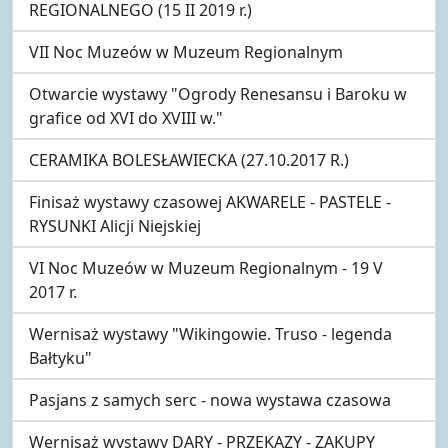
REGIONALNEGO (15 II 2019 r.)
VII Noc Muzeów w Muzeum Regionalnym
Otwarcie wystawy "Ogrody Renesansu i Baroku w
grafice od XVI do XVIII w."
CERAMIKA BOLESŁAWIECKA (27.10.2017 R.)
Finisaż wystawy czasowej AKWARELE - PASTELE -
RYSUNKI Alicji Niejskiej
VI Noc Muzeów w Muzeum Regionalnym - 19 V
2017 r.
Wernisaż wystawy "Wikingowie. Truso - legenda
Bałtyku"
Pasjans z samych serc - nowa wystawa czasowa
Wernisaż wystawy DARY - PRZEKAZY - ZAKUPY