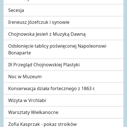
Secesja
Ireneusz Józefczuk i synowie
Chojnowska Jesień z Muzyką Dawną
Odsłonięcie tablicy poświęconej Napoleonowi
Bonaparte
IX Przegląd Chojnowskiej Plastyki
Noc w Muzeum
Konserwacja działa fortecznego z 1863 r.
Wizyta w Vrchlabi
Warsztaty Wielkanocne
Zofia Kasprzak - pokaz stroików