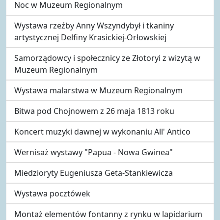
Noc w Muzeum Regionalnym
Wystawa rzeźby Anny Wszyndybył i tkaniny
artystycznej Delfiny Krasickiej-Orłowskiej
Samorządowcy i społecznicy ze Złotoryi z wizytą w
Muzeum Regionalnym
Wystawa malarstwa w Muzeum Regionalnym
Bitwa pod Chojnowem z 26 maja 1813 roku
Koncert muzyki dawnej w wykonaniu All' Antico
Wernisaż wystawy "Papua - Nowa Gwinea"
Miedzioryty Eugeniusza Geta-Stankiewicza
Wystawa pocztówek
Montaż elementów fontanny z rynku w lapidarium