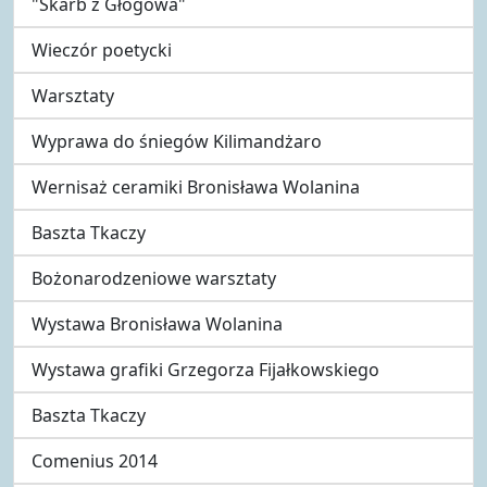
"Skarb z Głogowa"
Wieczór poetycki
Warsztaty
Wyprawa do śniegów Kilimandżaro
Wernisaż ceramiki Bronisława Wolanina
Baszta Tkaczy
Bożonarodzeniowe warsztaty
Wystawa Bronisława Wolanina
Wystawa grafiki Grzegorza Fijałkowskiego
Baszta Tkaczy
Comenius 2014