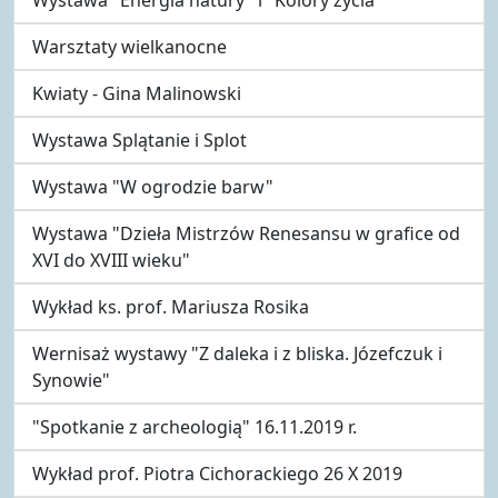
Warsztaty wielkanocne
Kwiaty - Gina Malinowski
Wystawa Splątanie i Splot
Wystawa "W ogrodzie barw"
Wystawa "Dzieła Mistrzów Renesansu w grafice od
XVI do XVIII wieku"
Wykład ks. prof. Mariusza Rosika
Wernisaż wystawy "Z daleka i z bliska. Józefczuk i
Synowie"
"Spotkanie z archeologią" 16.11.2019 r.
Wykład prof. Piotra Cichorackiego 26 X 2019