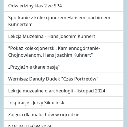
Odwiedziny klas 2 ze SP4
Spotkanie z kolekcjonerem Hansem Joachimem
Kuhnertem
Lekcja Muzealna - Hans Joachim Kuhnert
"Pokaz kolekcjonerski. Kamiennogórzanie-
Chojnowianom. Hans Joachim Kuhnert"
„Przyjaźnie tkane pasją”
Wernisaż Danuty Dudek "Czas Portretów"
Lekcje muzealne o archeologii - listopad 2024
Inspiracje - Jerzy Sikuciński
Zajęcia dla maluchów w ogrodzie.
NOC MUZEÓW 2024