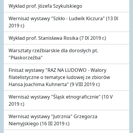
Wykład prof. Józefa Szykulskiego
Wernisaż wystawy "Szkło - Ludwik Kiczura" (13 IX
2019 r.)
Wykład prof. Stanisława Rosika (7 IX 2019 r.)
Warsztaty rzeźbiarskie dla dorosłych pt.
"Płaskorzeźba"
Finisaż wystawy "RAZ NA LUDOWO - Walory
filatelistyczne o tematyce ludowej ze zbiorów
Hansa Joachima Kuhnerta" (9 VIII 2019 r.)
Wernisaż wystawy "Śląsk etnograficznie" (10 V
2019 r.)
Wernisaż wystawy "Jutrznia" Grzegorza
Niemyjskiego (16 III 2019 r.)