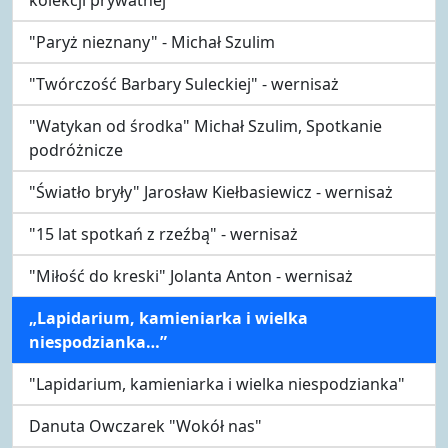
"Paryż nieznany" - Michał Szulim
"Twórczość Barbary Suleckiej" - wernisaż
"Watykan od środka" Michał Szulim, Spotkanie
podróżnicze
"Światło bryły" Jarosław Kiełbasiewicz - wernisaż
"15 lat spotkań z rzeźbą" - wernisaż
"Miłość do kreski" Jolanta Anton - wernisaż
„Lapidarium, kamieniarka i wielka
niespodzianka…”
"Lapidarium, kamieniarka i wielka niespodzianka"
Danuta Owczarek "Wokół nas"