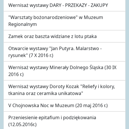
Wernisaż wystawy DARY - PRZEKAZY - ZAKUPY
"Warsztaty bożonarodzeniowe" w Muzeum
Regionalnym
Zamek oraz baszta widziane z lotu ptaka
Otwarcie wystawy "Jan Putyra. Malarstwo -
rysunek" (7 X 2016 r.)
Wernisaż wystawy Minerały Dolnego Śląska (30 IX
2016 r.)
Wernisaż wystawy Doroty Kozak "Reliefy i kolory,
tkanina oraz ceramika unikatowa"
V Chojnowska Noc w Muzeum (20 maj 2016 r.)
Przeniesienie epitafium i podziękowania
(12.05.2016r.)