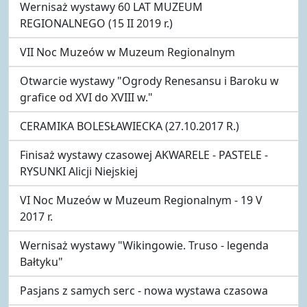
Wernisaż wystawy 60 LAT MUZEUM
REGIONALNEGO (15 II 2019 r.)
VII Noc Muzeów w Muzeum Regionalnym
Otwarcie wystawy "Ogrody Renesansu i Baroku w
grafice od XVI do XVIII w."
CERAMIKA BOLESŁAWIECKA (27.10.2017 R.)
Finisaż wystawy czasowej AKWARELE - PASTELE -
RYSUNKI Alicji Niejskiej
VI Noc Muzeów w Muzeum Regionalnym - 19 V
2017 r.
Wernisaż wystawy "Wikingowie. Truso - legenda
Bałtyku"
Pasjans z samych serc - nowa wystawa czasowa