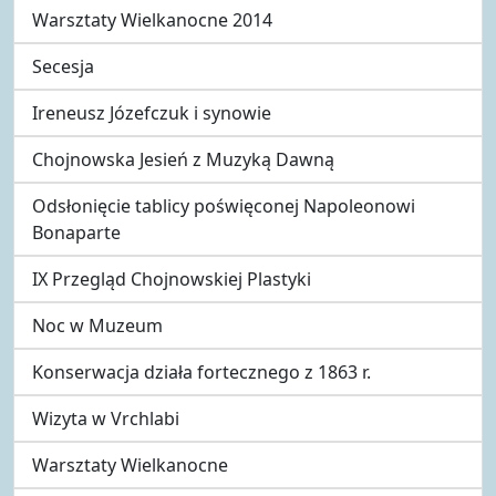
Warsztaty Wielkanocne 2014
Secesja
Ireneusz Józefczuk i synowie
Chojnowska Jesień z Muzyką Dawną
Odsłonięcie tablicy poświęconej Napoleonowi
Bonaparte
IX Przegląd Chojnowskiej Plastyki
Noc w Muzeum
Konserwacja działa fortecznego z 1863 r.
Wizyta w Vrchlabi
Warsztaty Wielkanocne