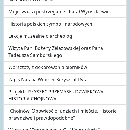
Moje świata postrzeganie - Rafał Wyciszkiewicz
Historia polskich symboli narodowych
Lekcje muzealne o archeologii
Wizyta Pani Bożeny Żelazowskiej oraz Pana
Tadeusza Samborskiego
Warsztaty z dekorowania pierników
Zapis Natalia Wegner Krzysztof Ryfa
Projekt USŁYSZEĆ PRZEMYSŁ - DŹWIĘKOWA
HISTORIA CHOJNOWA
„Chojnów. Opowieść o ludziach i mieście. Historie
prawdziwe i prawdopodobne"
Wystawa "Energia natury" i "Kolory życia"