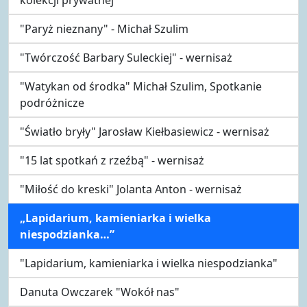
"Paryż nieznany" - Michał Szulim
"Twórczość Barbary Suleckiej" - wernisaż
"Watykan od środka" Michał Szulim, Spotkanie
podróżnicze
"Światło bryły" Jarosław Kiełbasiewicz - wernisaż
"15 lat spotkań z rzeźbą" - wernisaż
"Miłość do kreski" Jolanta Anton - wernisaż
„Lapidarium, kamieniarka i wielka
niespodzianka…”
"Lapidarium, kamieniarka i wielka niespodzianka"
Danuta Owczarek "Wokół nas"