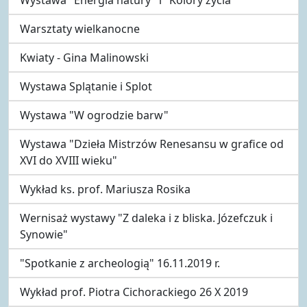
Warsztaty wielkanocne
Kwiaty - Gina Malinowski
Wystawa Splątanie i Splot
Wystawa "W ogrodzie barw"
Wystawa "Dzieła Mistrzów Renesansu w grafice od
XVI do XVIII wieku"
Wykład ks. prof. Mariusza Rosika
Wernisaż wystawy "Z daleka i z bliska. Józefczuk i
Synowie"
"Spotkanie z archeologią" 16.11.2019 r.
Wykład prof. Piotra Cichorackiego 26 X 2019