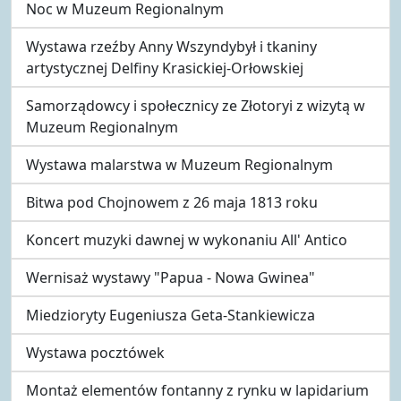
Noc w Muzeum Regionalnym
Wystawa rzeźby Anny Wszyndybył i tkaniny
artystycznej Delfiny Krasickiej-Orłowskiej
Samorządowcy i społecznicy ze Złotoryi z wizytą w
Muzeum Regionalnym
Wystawa malarstwa w Muzeum Regionalnym
Bitwa pod Chojnowem z 26 maja 1813 roku
Koncert muzyki dawnej w wykonaniu All' Antico
Wernisaż wystawy "Papua - Nowa Gwinea"
Miedzioryty Eugeniusza Geta-Stankiewicza
Wystawa pocztówek
Montaż elementów fontanny z rynku w lapidarium