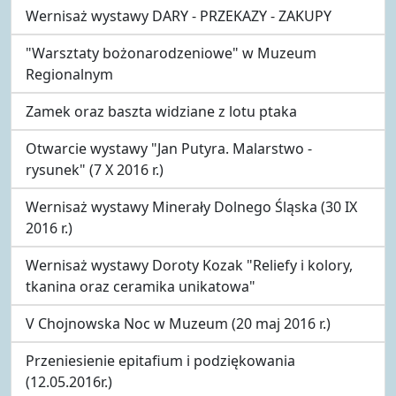
Wernisaż wystawy DARY - PRZEKAZY - ZAKUPY
"Warsztaty bożonarodzeniowe" w Muzeum
Regionalnym
Zamek oraz baszta widziane z lotu ptaka
Otwarcie wystawy "Jan Putyra. Malarstwo -
rysunek" (7 X 2016 r.)
Wernisaż wystawy Minerały Dolnego Śląska (30 IX
2016 r.)
Wernisaż wystawy Doroty Kozak "Reliefy i kolory,
tkanina oraz ceramika unikatowa"
V Chojnowska Noc w Muzeum (20 maj 2016 r.)
Przeniesienie epitafium i podziękowania
(12.05.2016r.)