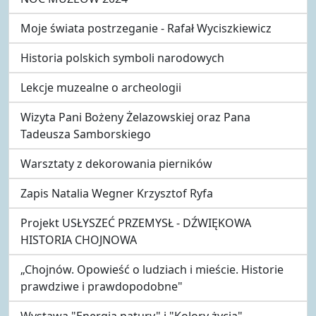
Moje świata postrzeganie - Rafał Wyciszkiewicz
Historia polskich symboli narodowych
Lekcje muzealne o archeologii
Wizyta Pani Bożeny Żelazowskiej oraz Pana
Tadeusza Samborskiego
Warsztaty z dekorowania pierników
Zapis Natalia Wegner Krzysztof Ryfa
Projekt USŁYSZEĆ PRZEMYSŁ - DŹWIĘKOWA
HISTORIA CHOJNOWA
„Chojnów. Opowieść o ludziach i mieście. Historie
prawdziwe i prawdopodobne"
Wystawa "Energia natury" i "Kolory życia"