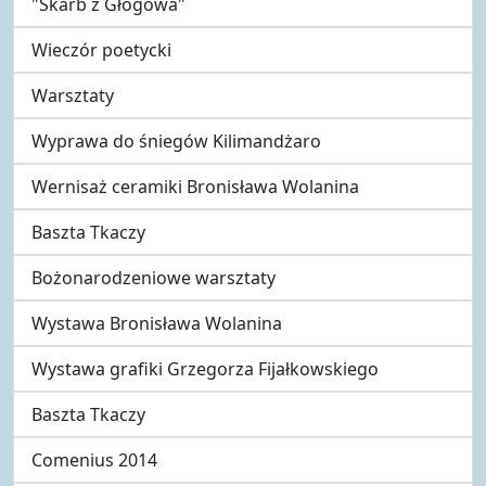
"Skarb z Głogowa"
Wieczór poetycki
Warsztaty
Wyprawa do śniegów Kilimandżaro
Wernisaż ceramiki Bronisława Wolanina
Baszta Tkaczy
Bożonarodzeniowe warsztaty
Wystawa Bronisława Wolanina
Wystawa grafiki Grzegorza Fijałkowskiego
Baszta Tkaczy
Comenius 2014