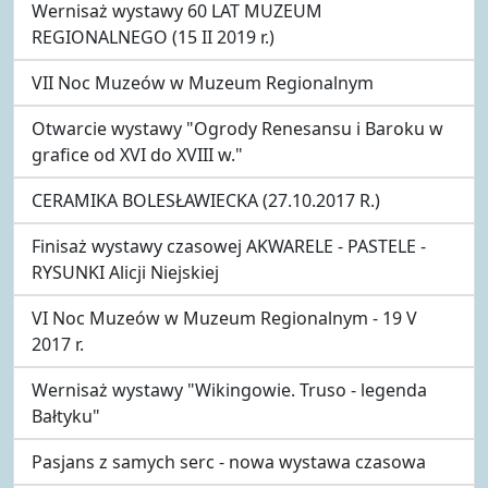
Wernisaż wystawy 60 LAT MUZEUM
REGIONALNEGO (15 II 2019 r.)
VII Noc Muzeów w Muzeum Regionalnym
Otwarcie wystawy "Ogrody Renesansu i Baroku w
grafice od XVI do XVIII w."
CERAMIKA BOLESŁAWIECKA (27.10.2017 R.)
Finisaż wystawy czasowej AKWARELE - PASTELE -
RYSUNKI Alicji Niejskiej
VI Noc Muzeów w Muzeum Regionalnym - 19 V
2017 r.
Wernisaż wystawy "Wikingowie. Truso - legenda
Bałtyku"
Pasjans z samych serc - nowa wystawa czasowa