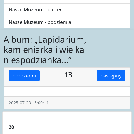
Nasze Muzeum - parter
Nasze Muzeum - podziemia
Album: „Lapidarium,
kamieniarka i wielka
niespodzianka…”
13
poprzedni
następny
2025-07-23 15:00:11
20