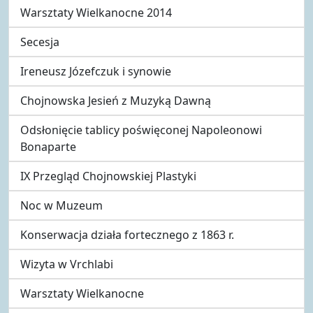
Warsztaty Wielkanocne 2014
Secesja
Ireneusz Józefczuk i synowie
Chojnowska Jesień z Muzyką Dawną
Odsłonięcie tablicy poświęconej Napoleonowi
Bonaparte
IX Przegląd Chojnowskiej Plastyki
Noc w Muzeum
Konserwacja działa fortecznego z 1863 r.
Wizyta w Vrchlabi
Warsztaty Wielkanocne