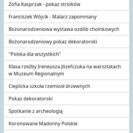
Zofia Kasprzak - pokaz stroików
Franciszek Wójcik - Malarz zapomniany
Bożonarodzeniowa wystawa ozdób choinkowych
Bożonarodzeniowy pokaz dekoratorski
"Polska dla wszystkich"
Klasa rzeźby Ireneusza Józefczuka na warsztatach
w Muzeum Regionalnym
Cieplicka szkoła rzemiosł drzewnych
Pokaz dekoratorski
Spotkanie z archeologią
Koronowane Madonny Polskie