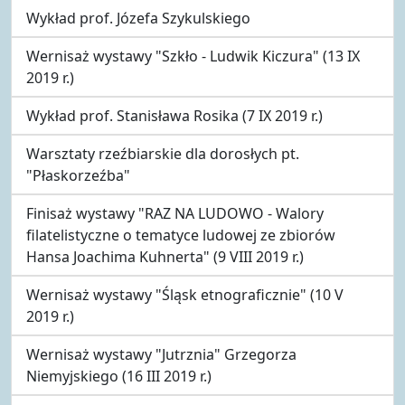
Wykład prof. Józefa Szykulskiego
Wernisaż wystawy "Szkło - Ludwik Kiczura" (13 IX
2019 r.)
Wykład prof. Stanisława Rosika (7 IX 2019 r.)
Warsztaty rzeźbiarskie dla dorosłych pt.
"Płaskorzeźba"
Finisaż wystawy "RAZ NA LUDOWO - Walory
filatelistyczne o tematyce ludowej ze zbiorów
Hansa Joachima Kuhnerta" (9 VIII 2019 r.)
Wernisaż wystawy "Śląsk etnograficznie" (10 V
2019 r.)
Wernisaż wystawy "Jutrznia" Grzegorza
Niemyjskiego (16 III 2019 r.)