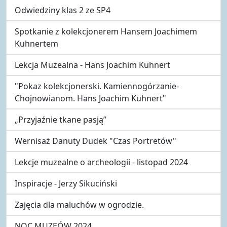
Odwiedziny klas 2 ze SP4
Spotkanie z kolekcjonerem Hansem Joachimem
Kuhnertem
Lekcja Muzealna - Hans Joachim Kuhnert
"Pokaz kolekcjonerski. Kamiennogórzanie-
Chojnowianom. Hans Joachim Kuhnert"
„Przyjaźnie tkane pasją”
Wernisaż Danuty Dudek "Czas Portretów"
Lekcje muzealne o archeologii - listopad 2024
Inspiracje - Jerzy Sikuciński
Zajęcia dla maluchów w ogrodzie.
NOC MUZEÓW 2024