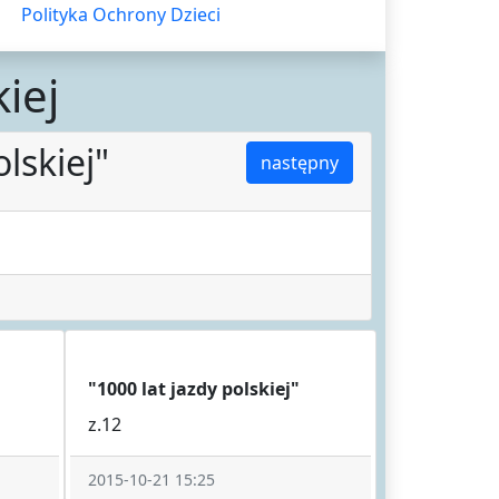
Polityka Ochrony Dzieci
iej
lskiej"
następny
"1000 lat jazdy polskiej"
z.12
2015-10-21 15:25