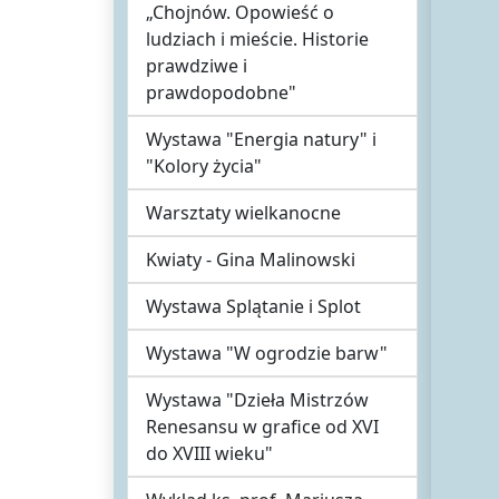
„Chojnów. Opowieść o
ludziach i mieście. Historie
prawdziwe i
prawdopodobne"
Wystawa "Energia natury" i
"Kolory życia"
Warsztaty wielkanocne
Kwiaty - Gina Malinowski
Wystawa Splątanie i Splot
Wystawa "W ogrodzie barw"
Wystawa "Dzieła Mistrzów
Renesansu w grafice od XVI
do XVIII wieku"