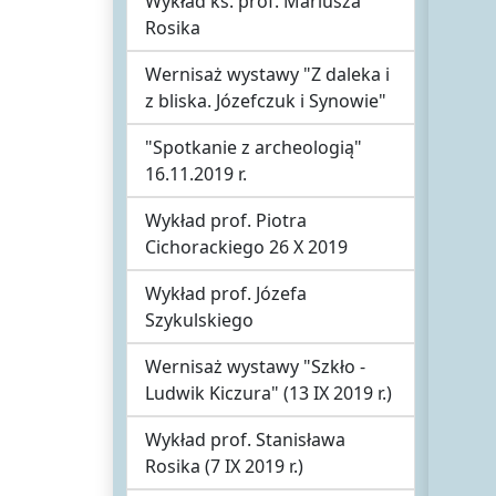
Wykład ks. prof. Mariusza
Rosika
Wernisaż wystawy "Z daleka i
z bliska. Józefczuk i Synowie"
"Spotkanie z archeologią"
16.11.2019 r.
Wykład prof. Piotra
Cichorackiego 26 X 2019
Wykład prof. Józefa
Szykulskiego
Wernisaż wystawy "Szkło -
Ludwik Kiczura" (13 IX 2019 r.)
Wykład prof. Stanisława
Rosika (7 IX 2019 r.)