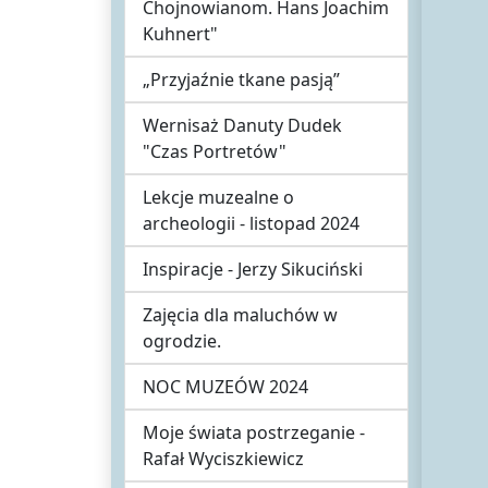
Chojnowianom. Hans Joachim
Kuhnert"
„Przyjaźnie tkane pasją”
Wernisaż Danuty Dudek
"Czas Portretów"
Lekcje muzealne o
archeologii - listopad 2024
Inspiracje - Jerzy Sikuciński
Zajęcia dla maluchów w
ogrodzie.
NOC MUZEÓW 2024
Moje świata postrzeganie -
Rafał Wyciszkiewicz