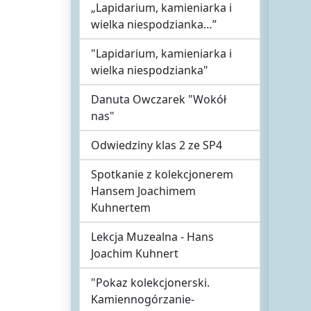
„Lapidarium, kamieniarka i
wielka niespodzianka…”
"Lapidarium, kamieniarka i
wielka niespodzianka"
Danuta Owczarek "Wokół
nas"
Odwiedziny klas 2 ze SP4
Spotkanie z kolekcjonerem
Hansem Joachimem
Kuhnertem
Lekcja Muzealna - Hans
Joachim Kuhnert
"Pokaz kolekcjonerski.
Kamiennogórzanie-