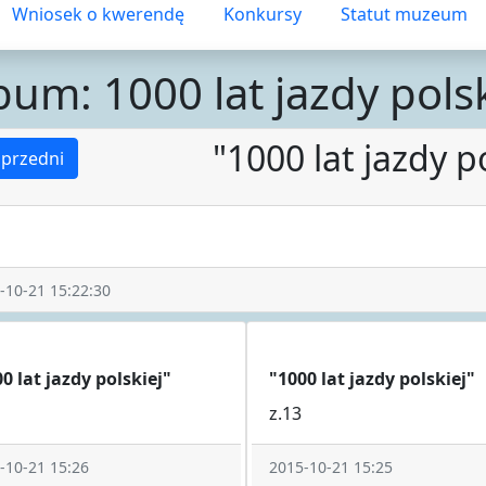
Wniosek o kwerendę
Konkursy
Statut muzeum
bum: 1000 lat jazdy polsk
"1000 lat jazdy po
przedni
-10-21 15:22:30
0 lat jazdy polskiej"
"1000 lat jazdy polskiej"
z.13
-10-21 15:26
2015-10-21 15:25