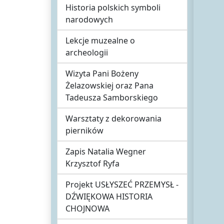
Historia polskich symboli
narodowych
Lekcje muzealne o
archeologii
Wizyta Pani Bożeny
Żelazowskiej oraz Pana
Tadeusza Samborskiego
Warsztaty z dekorowania
pierników
Zapis Natalia Wegner
Krzysztof Ryfa
Projekt USŁYSZEĆ PRZEMYSŁ -
DŹWIĘKOWA HISTORIA
CHOJNOWA