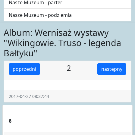
Nasze Muzeum - parter
Nasze Muzeum - podziemia
Album: Wernisaż wystawy
"Wikingowie. Truso - legenda
Bałtyku"
2
poprzedni
następny
2017-04-27 08:37:44
6