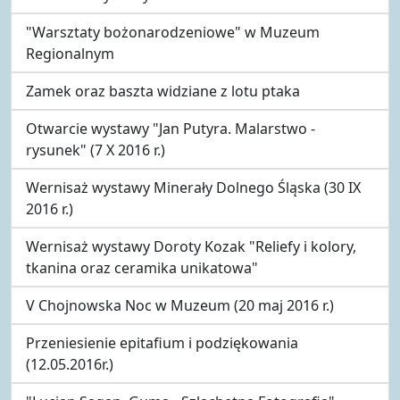
"Warsztaty bożonarodzeniowe" w Muzeum
Regionalnym
Zamek oraz baszta widziane z lotu ptaka
Otwarcie wystawy "Jan Putyra. Malarstwo -
rysunek" (7 X 2016 r.)
Wernisaż wystawy Minerały Dolnego Śląska (30 IX
2016 r.)
Wernisaż wystawy Doroty Kozak "Reliefy i kolory,
tkanina oraz ceramika unikatowa"
V Chojnowska Noc w Muzeum (20 maj 2016 r.)
Przeniesienie epitafium i podziękowania
(12.05.2016r.)