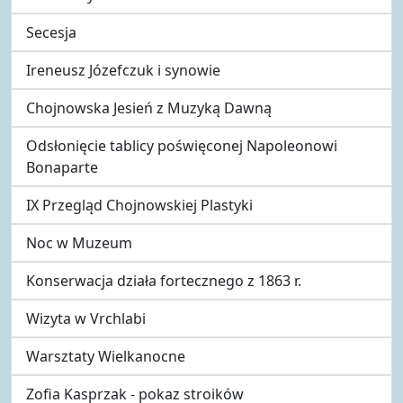
Secesja
Ireneusz Józefczuk i synowie
Chojnowska Jesień z Muzyką Dawną
Odsłonięcie tablicy poświęconej Napoleonowi
Bonaparte
IX Przegląd Chojnowskiej Plastyki
Noc w Muzeum
Konserwacja działa fortecznego z 1863 r.
Wizyta w Vrchlabi
Warsztaty Wielkanocne
Zofia Kasprzak - pokaz stroików