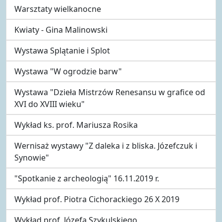
Warsztaty wielkanocne
Kwiaty - Gina Malinowski
Wystawa Splątanie i Splot
Wystawa "W ogrodzie barw"
Wystawa "Dzieła Mistrzów Renesansu w grafice od
XVI do XVIII wieku"
Wykład ks. prof. Mariusza Rosika
Wernisaż wystawy "Z daleka i z bliska. Józefczuk i
Synowie"
"Spotkanie z archeologią" 16.11.2019 r.
Wykład prof. Piotra Cichorackiego 26 X 2019
Wykład prof. Józefa Szykulskiego