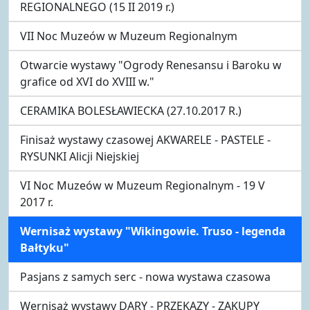
REGIONALNEGO (15 II 2019 r.)
VII Noc Muzeów w Muzeum Regionalnym
Otwarcie wystawy "Ogrody Renesansu i Baroku w
grafice od XVI do XVIII w."
CERAMIKA BOLESŁAWIECKA (27.10.2017 R.)
Finisaż wystawy czasowej AKWARELE - PASTELE -
RYSUNKI Alicji Niejskiej
VI Noc Muzeów w Muzeum Regionalnym - 19 V
2017 r.
Wernisaż wystawy "Wikingowie. Truso - legenda
Bałtyku"
Pasjans z samych serc - nowa wystawa czasowa
Wernisaż wystawy DARY - PRZEKAZY - ZAKUPY