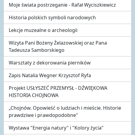
Moje świata postrzeganie - Rafał Wyciszkiewicz
Historia polskich symboli narodowych
Lekcje muzealne o archeologii
Wizyta Pani Bożeny Żelazowskiej oraz Pana
Tadeusza Samborskiego
Warsztaty z dekorowania pierników
Zapis Natalia Wegner Krzysztof Ryfa
Projekt USŁYSZEĆ PRZEMYSŁ - DŹWIĘKOWA
HISTORIA CHOJNOWA
„Chojnów. Opowieść o ludziach i mieście. Historie
prawdziwe i prawdopodobne"
Wystawa "Energia natury" i "Kolory życia"