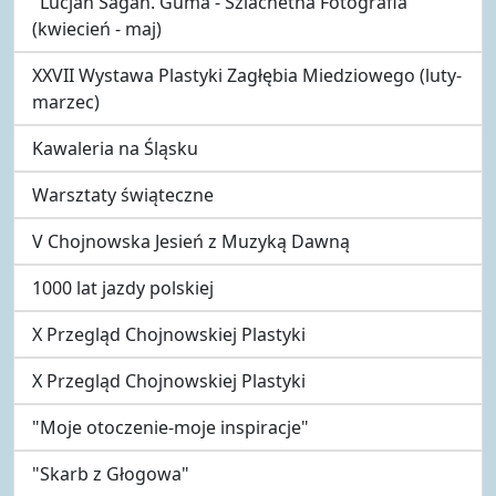
"Lucjan Sagan. Guma - Szlachetna Fotografia"
(kwiecień - maj)
XXVII Wystawa Plastyki Zagłębia Miedziowego (luty-
marzec)
Kawaleria na Śląsku
Warsztaty świąteczne
V Chojnowska Jesień z Muzyką Dawną
1000 lat jazdy polskiej
X Przegląd Chojnowskiej Plastyki
X Przegląd Chojnowskiej Plastyki
"Moje otoczenie-moje inspiracje"
"Skarb z Głogowa"