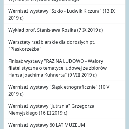
Wernisaż wystawy "Szkło - Ludwik Kiczura" (13 IX
2019 r.)
Wykład prof. Stanisława Rosika (7 IX 2019 r.)
Warsztaty rzeźbiarskie dla dorosłych pt.
"Płaskorzeźba"
Finisaż wystawy "RAZ NA LUDOWO - Walory
filatelistyczne o tematyce ludowej ze zbiorów
Hansa Joachima Kuhnerta" (9 VIII 2019 r.)
Wernisaż wystawy "Śląsk etnograficznie" (10 V
2019 r.)
Wernisaż wystawy "Jutrznia" Grzegorza
Niemyjskiego (16 III 2019 r.)
Wernisaż wystawy 60 LAT MUZEUM