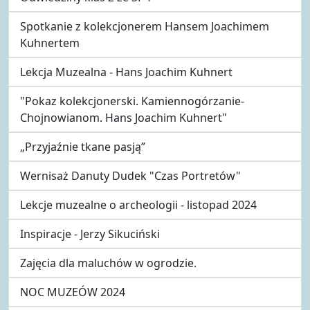
Spotkanie z kolekcjonerem Hansem Joachimem
Kuhnertem
Lekcja Muzealna - Hans Joachim Kuhnert
"Pokaz kolekcjonerski. Kamiennogórzanie-
Chojnowianom. Hans Joachim Kuhnert"
„Przyjaźnie tkane pasją”
Wernisaż Danuty Dudek "Czas Portretów"
Lekcje muzealne o archeologii - listopad 2024
Inspiracje - Jerzy Sikuciński
Zajęcia dla maluchów w ogrodzie.
NOC MUZEÓW 2024