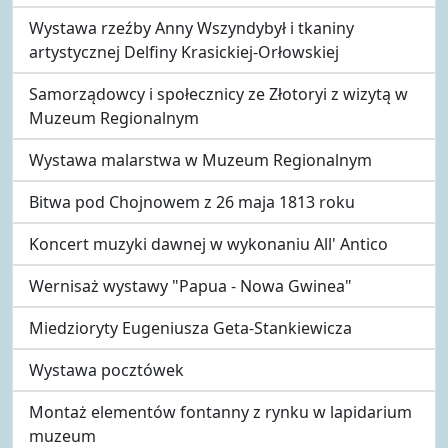
Wystawa rzeźby Anny Wszyndybył i tkaniny
artystycznej Delfiny Krasickiej-Orłowskiej
Samorządowcy i społecznicy ze Złotoryi z wizytą w
Muzeum Regionalnym
Wystawa malarstwa w Muzeum Regionalnym
Bitwa pod Chojnowem z 26 maja 1813 roku
Koncert muzyki dawnej w wykonaniu All' Antico
Wernisaż wystawy "Papua - Nowa Gwinea"
Miedzioryty Eugeniusza Geta-Stankiewicza
Wystawa pocztówek
Montaż elementów fontanny z rynku w lapidarium
muzeum