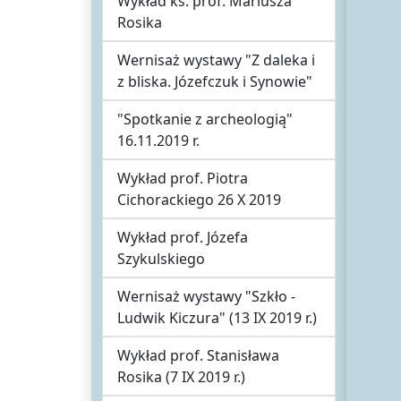
Wykład ks. prof. Mariusza
Rosika
Wernisaż wystawy "Z daleka i
z bliska. Józefczuk i Synowie"
"Spotkanie z archeologią"
16.11.2019 r.
Wykład prof. Piotra
Cichorackiego 26 X 2019
Wykład prof. Józefa
Szykulskiego
Wernisaż wystawy "Szkło -
Ludwik Kiczura" (13 IX 2019 r.)
Wykład prof. Stanisława
Rosika (7 IX 2019 r.)