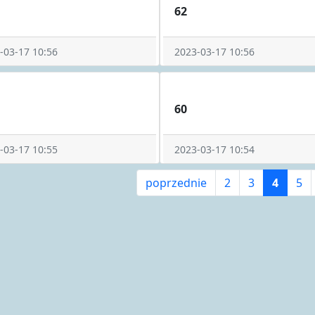
62
-03-17 10:56
2023-03-17 10:56
60
-03-17 10:55
2023-03-17 10:54
poprzednie
2
3
4
5