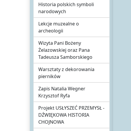
Historia polskich symboli
narodowych
Lekcje muzealne o
archeologii
Wizyta Pani Bożeny
Żelazowskiej oraz Pana
Tadeusza Samborskiego
Warsztaty z dekorowania
pierników
Zapis Natalia Wegner
Krzysztof Ryfa
Projekt USŁYSZEĆ PRZEMYSŁ -
DŹWIĘKOWA HISTORIA
CHOJNOWA