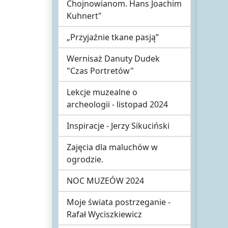
Chojnowianom. Hans Joachim
Kuhnert"
„Przyjaźnie tkane pasją”
Wernisaż Danuty Dudek
"Czas Portretów"
Lekcje muzealne o
archeologii - listopad 2024
Inspiracje - Jerzy Sikuciński
Zajęcia dla maluchów w
ogrodzie.
NOC MUZEÓW 2024
Moje świata postrzeganie -
Rafał Wyciszkiewicz