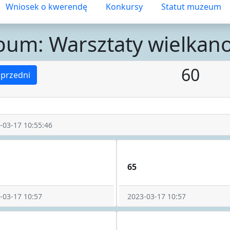
Wniosek o kwerendę
Konkursy
Statut muzeum
bum: Warsztaty wielkan
60
przedni
-03-17 10:55:46
65
-03-17 10:57
2023-03-17 10:57