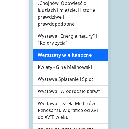
„Chojnów. Opowieść o
ludziach i mieście. Historie
prawdziwe i
prawdopodobne"
Wystawa "Energia natury" i
"Kolory życia"
Warsztaty wielkanocne
Kwiaty - Gina Malinowski
Wystawa Splątanie i Splot
Wystawa "W ogrodzie barw"
Wystawa "Dzieła Mistrzów
Renesansu w grafice od XVI
do XVIII wieku"