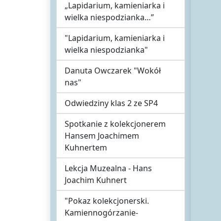
„Lapidarium, kamieniarka i
wielka niespodzianka…”
"Lapidarium, kamieniarka i
wielka niespodzianka"
Danuta Owczarek "Wokół
nas"
Odwiedziny klas 2 ze SP4
Spotkanie z kolekcjonerem
Hansem Joachimem
Kuhnertem
Lekcja Muzealna - Hans
Joachim Kuhnert
"Pokaz kolekcjonerski.
Kamiennogórzanie-