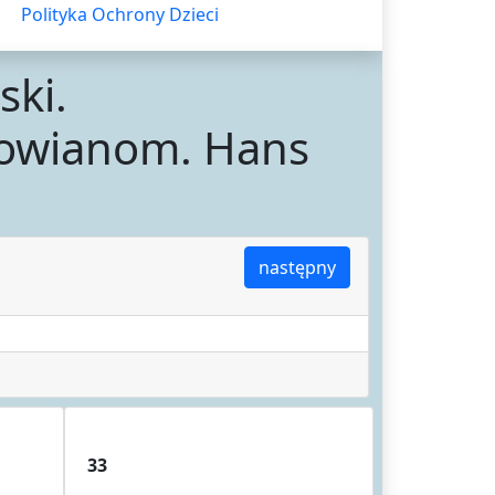
Polityka Ochrony Dzieci
ski.
owianom. Hans
następny
33