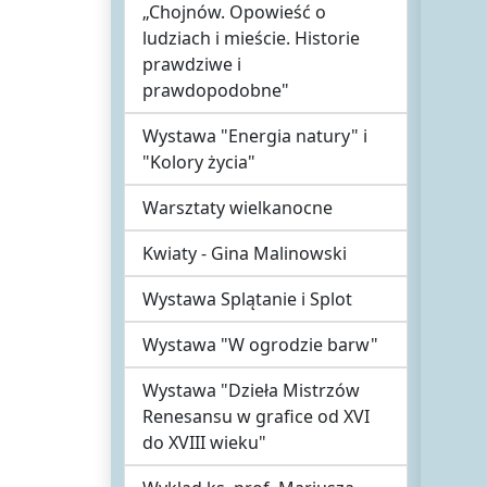
„Chojnów. Opowieść o
ludziach i mieście. Historie
prawdziwe i
prawdopodobne"
Wystawa "Energia natury" i
"Kolory życia"
Warsztaty wielkanocne
Kwiaty - Gina Malinowski
Wystawa Splątanie i Splot
Wystawa "W ogrodzie barw"
Wystawa "Dzieła Mistrzów
Renesansu w grafice od XVI
do XVIII wieku"