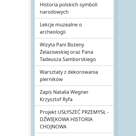
Historia polskich symboli
narodowych
Lekcje muzealne o
archeologii
Wizyta Pani Bożeny
Żelazowskiej oraz Pana
Tadeusza Samborskiego
Warsztaty z dekorowania
pierników
Zapis Natalia Wegner
Krzysztof Ryfa
Projekt USŁYSZEĆ PRZEMYSŁ -
DŹWIĘKOWA HISTORIA
CHOJNOWA