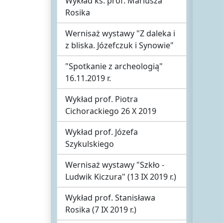
Wykład ks. prof. Mariusza
Rosika
Wernisaż wystawy "Z daleka i
z bliska. Józefczuk i Synowie"
"Spotkanie z archeologią"
16.11.2019 r.
Wykład prof. Piotra
Cichorackiego 26 X 2019
Wykład prof. Józefa
Szykulskiego
Wernisaż wystawy "Szkło -
Ludwik Kiczura" (13 IX 2019 r.)
Wykład prof. Stanisława
Rosika (7 IX 2019 r.)