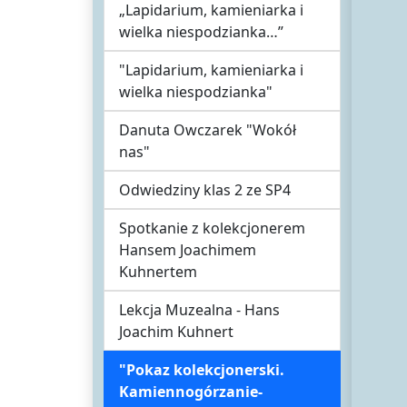
„Lapidarium, kamieniarka i
wielka niespodzianka…”
"Lapidarium, kamieniarka i
wielka niespodzianka"
Danuta Owczarek "Wokół
nas"
Odwiedziny klas 2 ze SP4
Spotkanie z kolekcjonerem
Hansem Joachimem
Kuhnertem
Lekcja Muzealna - Hans
Joachim Kuhnert
"Pokaz kolekcjonerski.
Kamiennogórzanie-