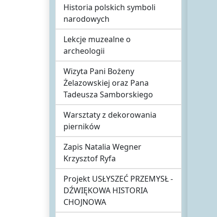
Historia polskich symboli
narodowych
Lekcje muzealne o
archeologii
Wizyta Pani Bożeny
Żelazowskiej oraz Pana
Tadeusza Samborskiego
Warsztaty z dekorowania
pierników
Zapis Natalia Wegner
Krzysztof Ryfa
Projekt USŁYSZEĆ PRZEMYSŁ -
DŹWIĘKOWA HISTORIA
CHOJNOWA