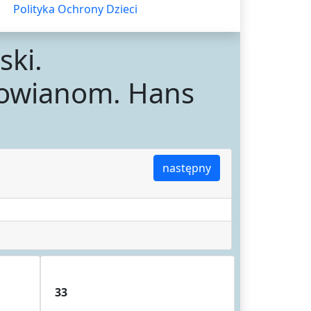
Polityka Ochrony Dzieci
ski.
owianom. Hans
następny
33