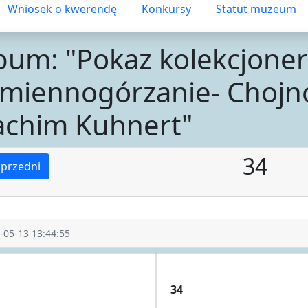
Wniosek o kwerendę
Konkursy
Statut muzeum
bum: "Pokaz kolekcjoner
miennogórzanie- Chojn
achim Kuhnert"
34
przedni
-05-13 13:44:55
34