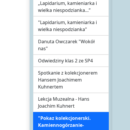
„Lapidarium, kamieniarka i
wielka niespodzianka…”
"Lapidarium, kamieniarka i
wielka niespodzianka"
Danuta Owczarek "Wokół
nas"
Odwiedziny klas 2 ze SP4
Spotkanie z kolekcjonerem
Hansem Joachimem
Kuhnertem
Lekcja Muzealna - Hans
Joachim Kuhnert
"Pokaz kolekcjonerski.
Kamiennogórzanie-