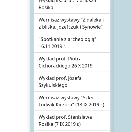
Wykład ks. prof. Mariusza
Rosika
Wernisaż wystawy "Z daleka i
z bliska. Józefczuk i Synowie"
"Spotkanie z archeologią"
16.11.2019 r.
Wykład prof. Piotra
Cichorackiego 26 X 2019
Wykład prof. Józefa
Szykulskiego
Wernisaż wystawy "Szkło -
Ludwik Kiczura" (13 IX 2019 r.)
Wykład prof. Stanisława
Rosika (7 IX 2019 r.)