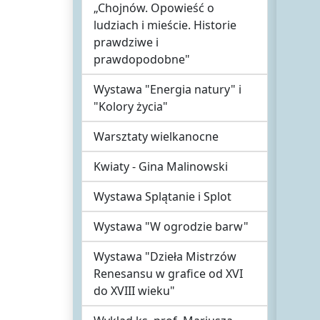
„Chojnów. Opowieść o
ludziach i mieście. Historie
prawdziwe i
prawdopodobne"
Wystawa "Energia natury" i
"Kolory życia"
Warsztaty wielkanocne
Kwiaty - Gina Malinowski
Wystawa Splątanie i Splot
Wystawa "W ogrodzie barw"
Wystawa "Dzieła Mistrzów
Renesansu w grafice od XVI
do XVIII wieku"