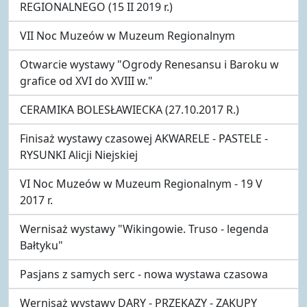
REGIONALNEGO (15 II 2019 r.)
VII Noc Muzeów w Muzeum Regionalnym
Otwarcie wystawy "Ogrody Renesansu i Baroku w
grafice od XVI do XVIII w."
CERAMIKA BOLESŁAWIECKA (27.10.2017 R.)
Finisaż wystawy czasowej AKWARELE - PASTELE -
RYSUNKI Alicji Niejskiej
VI Noc Muzeów w Muzeum Regionalnym - 19 V
2017 r.
Wernisaż wystawy "Wikingowie. Truso - legenda
Bałtyku"
Pasjans z samych serc - nowa wystawa czasowa
Wernisaż wystawy DARY - PRZEKAZY - ZAKUPY