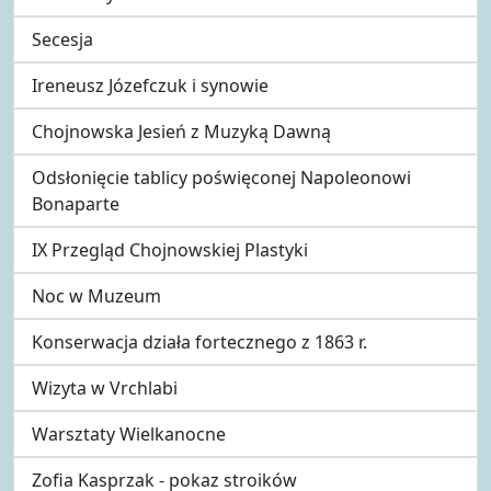
Secesja
Ireneusz Józefczuk i synowie
Chojnowska Jesień z Muzyką Dawną
Odsłonięcie tablicy poświęconej Napoleonowi
Bonaparte
IX Przegląd Chojnowskiej Plastyki
Noc w Muzeum
Konserwacja działa fortecznego z 1863 r.
Wizyta w Vrchlabi
Warsztaty Wielkanocne
Zofia Kasprzak - pokaz stroików