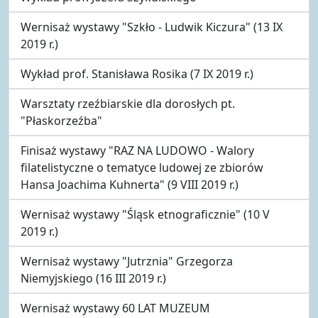
Wernisaż wystawy "Szkło - Ludwik Kiczura" (13 IX
2019 r.)
Wykład prof. Stanisława Rosika (7 IX 2019 r.)
Warsztaty rzeźbiarskie dla dorosłych pt.
"Płaskorzeźba"
Finisaż wystawy "RAZ NA LUDOWO - Walory
filatelistyczne o tematyce ludowej ze zbiorów
Hansa Joachima Kuhnerta" (9 VIII 2019 r.)
Wernisaż wystawy "Śląsk etnograficznie" (10 V
2019 r.)
Wernisaż wystawy "Jutrznia" Grzegorza
Niemyjskiego (16 III 2019 r.)
Wernisaż wystawy 60 LAT MUZEUM