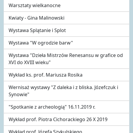
Warsztaty wielkanocne
Kwiaty - Gina Malinowski
Wystawa Splątanie i Splot
Wystawa "W ogrodzie barw"
Wystawa "Dzieła Mistrzów Renesansu w grafice od
XVI do XVIII wieku"
Wykład ks. prof. Mariusza Rosika
Wernisaż wystawy "Z daleka i z bliska. Józefczuk i
Synowie"
"Spotkanie z archeologią" 16.11.2019 r.
Wykład prof. Piotra Cichorackiego 26 X 2019
Wykład prof. Józefa Szykulskiego