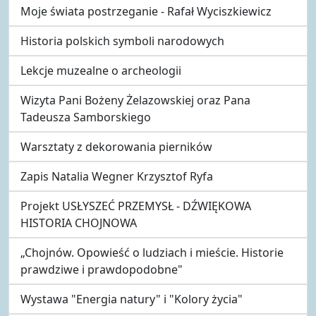
Moje świata postrzeganie - Rafał Wyciszkiewicz
Historia polskich symboli narodowych
Lekcje muzealne o archeologii
Wizyta Pani Bożeny Żelazowskiej oraz Pana
Tadeusza Samborskiego
Warsztaty z dekorowania pierników
Zapis Natalia Wegner Krzysztof Ryfa
Projekt USŁYSZEĆ PRZEMYSŁ - DŹWIĘKOWA
HISTORIA CHOJNOWA
„Chojnów. Opowieść o ludziach i mieście. Historie
prawdziwe i prawdopodobne"
Wystawa "Energia natury" i "Kolory życia"