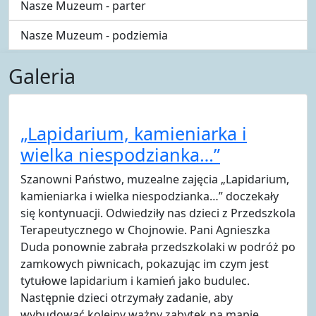
Nasze Muzeum - parter
Nasze Muzeum - podziemia
Galeria
„Lapidarium, kamieniarka i
wielka niespodzianka…”
Szanowni Państwo, muzealne zajęcia „Lapidarium,
kamieniarka i wielka niespodzianka…” doczekały
się kontynuacji. Odwiedziły nas dzieci z Przedszkola
Terapeutycznego w Chojnowie. Pani Agnieszka
Duda ponownie zabrała przedszkolaki w podróż po
zamkowych piwnicach, pokazując im czym jest
tytułowe lapidarium i kamień jako budulec.
Następnie dzieci otrzymały zadanie, aby
wybudować kolejny ważny zabytek na mapie