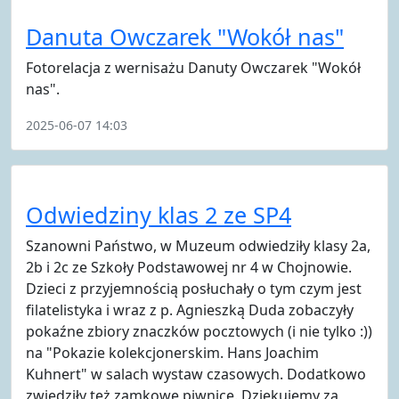
Danuta Owczarek "Wokół nas"
Fotorelacja z wernisażu Danuty Owczarek "Wokół
nas".
2025-06-07 14:03
Odwiedziny klas 2 ze SP4
Szanowni Państwo, w Muzeum odwiedziły klasy 2a,
2b i 2c ze Szkoły Podstawowej nr 4 w Chojnowie.
Dzieci z przyjemnością posłuchały o tym czym jest
filatelistyka i wraz z p. Agnieszką Duda zobaczyły
pokaźne zbiory znaczków pocztowych (i nie tylko :))
na "Pokazie kolekcjonerskim. Hans Joachim
Kuhnert" w salach wystaw czasowych. Dodatkowo
zwiedziły też zamkowe piwnice. Dziękujemy za