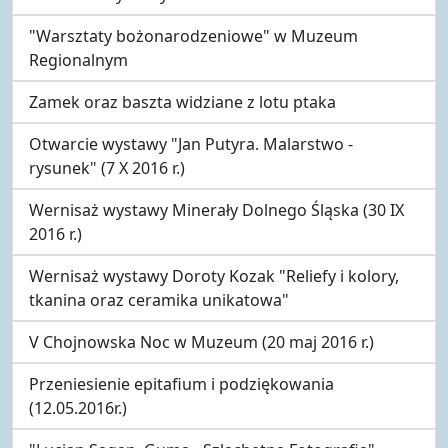
"Warsztaty bożonarodzeniowe" w Muzeum
Regionalnym
Zamek oraz baszta widziane z lotu ptaka
Otwarcie wystawy "Jan Putyra. Malarstwo -
rysunek" (7 X 2016 r.)
Wernisaż wystawy Minerały Dolnego Śląska (30 IX
2016 r.)
Wernisaż wystawy Doroty Kozak "Reliefy i kolory,
tkanina oraz ceramika unikatowa"
V Chojnowska Noc w Muzeum (20 maj 2016 r.)
Przeniesienie epitafium i podziękowania
(12.05.2016r.)