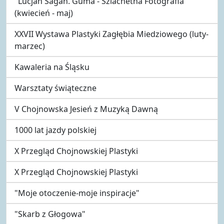
"Lucjan Sagan. Guma - Szlachetna Fotografia"
(kwiecień - maj)
XXVII Wystawa Plastyki Zagłębia Miedziowego (luty-
marzec)
Kawaleria na Śląsku
Warsztaty świąteczne
V Chojnowska Jesień z Muzyką Dawną
1000 lat jazdy polskiej
X Przegląd Chojnowskiej Plastyki
X Przegląd Chojnowskiej Plastyki
"Moje otoczenie-moje inspiracje"
"Skarb z Głogowa"