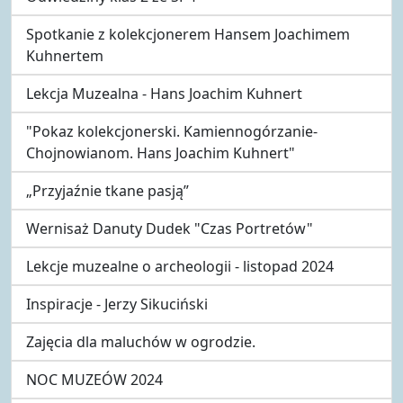
Spotkanie z kolekcjonerem Hansem Joachimem
Kuhnertem
Lekcja Muzealna - Hans Joachim Kuhnert
"Pokaz kolekcjonerski. Kamiennogórzanie-
Chojnowianom. Hans Joachim Kuhnert"
„Przyjaźnie tkane pasją”
Wernisaż Danuty Dudek "Czas Portretów"
Lekcje muzealne o archeologii - listopad 2024
Inspiracje - Jerzy Sikuciński
Zajęcia dla maluchów w ogrodzie.
NOC MUZEÓW 2024