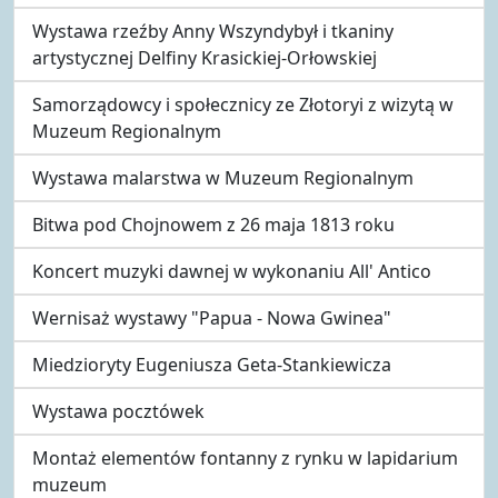
Wystawa rzeźby Anny Wszyndybył i tkaniny
artystycznej Delfiny Krasickiej-Orłowskiej
Samorządowcy i społecznicy ze Złotoryi z wizytą w
Muzeum Regionalnym
Wystawa malarstwa w Muzeum Regionalnym
Bitwa pod Chojnowem z 26 maja 1813 roku
Koncert muzyki dawnej w wykonaniu All' Antico
Wernisaż wystawy "Papua - Nowa Gwinea"
Miedzioryty Eugeniusza Geta-Stankiewicza
Wystawa pocztówek
Montaż elementów fontanny z rynku w lapidarium
muzeum