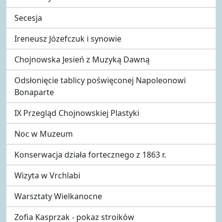
Secesja
Ireneusz Józefczuk i synowie
Chojnowska Jesień z Muzyką Dawną
Odsłonięcie tablicy poświęconej Napoleonowi
Bonaparte
IX Przegląd Chojnowskiej Plastyki
Noc w Muzeum
Konserwacja działa fortecznego z 1863 r.
Wizyta w Vrchlabi
Warsztaty Wielkanocne
Zofia Kasprzak - pokaz stroików