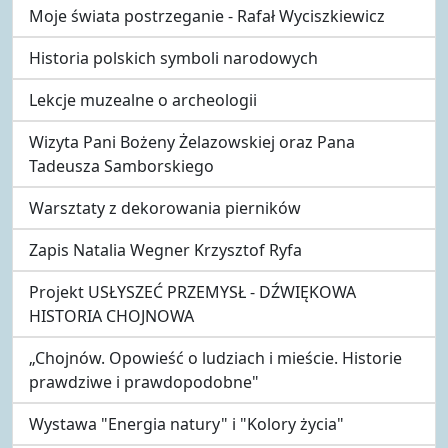
Moje świata postrzeganie - Rafał Wyciszkiewicz
Historia polskich symboli narodowych
Lekcje muzealne o archeologii
Wizyta Pani Bożeny Żelazowskiej oraz Pana
Tadeusza Samborskiego
Warsztaty z dekorowania pierników
Zapis Natalia Wegner Krzysztof Ryfa
Projekt USŁYSZEĆ PRZEMYSŁ - DŹWIĘKOWA
HISTORIA CHOJNOWA
„Chojnów. Opowieść o ludziach i mieście. Historie
prawdziwe i prawdopodobne"
Wystawa "Energia natury" i "Kolory życia"