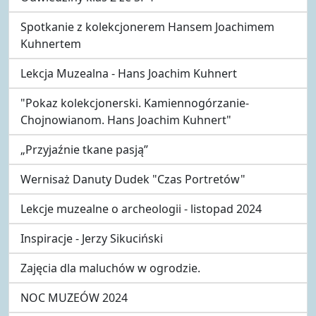
Spotkanie z kolekcjonerem Hansem Joachimem
Kuhnertem
Lekcja Muzealna - Hans Joachim Kuhnert
"Pokaz kolekcjonerski. Kamiennogórzanie-
Chojnowianom. Hans Joachim Kuhnert"
„Przyjaźnie tkane pasją”
Wernisaż Danuty Dudek "Czas Portretów"
Lekcje muzealne o archeologii - listopad 2024
Inspiracje - Jerzy Sikuciński
Zajęcia dla maluchów w ogrodzie.
NOC MUZEÓW 2024