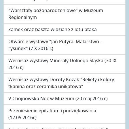
"Warsztaty bożonarodzeniowe" w Muzeum
Regionalnym
Zamek oraz baszta widziane z lotu ptaka
Otwarcie wystawy "Jan Putyra. Malarstwo -
rysunek" (7 X 2016 r.)
Wernisaż wystawy Minerały Dolnego Śląska (30 IX
2016 r.)
Wernisaż wystawy Doroty Kozak "Reliefy i kolory,
tkanina oraz ceramika unikatowa"
V Chojnowska Noc w Muzeum (20 maj 2016 r.)
Przeniesienie epitafium i podziękowania
(12.05.2016r.)