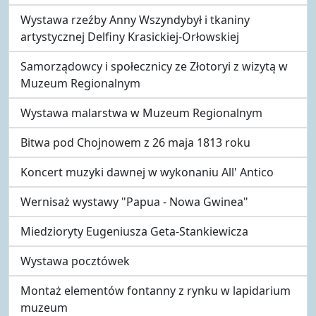
Wystawa rzeźby Anny Wszyndybył i tkaniny
artystycznej Delfiny Krasickiej-Orłowskiej
Samorządowcy i społecznicy ze Złotoryi z wizytą w
Muzeum Regionalnym
Wystawa malarstwa w Muzeum Regionalnym
Bitwa pod Chojnowem z 26 maja 1813 roku
Koncert muzyki dawnej w wykonaniu All' Antico
Wernisaż wystawy "Papua - Nowa Gwinea"
Miedzioryty Eugeniusza Geta-Stankiewicza
Wystawa pocztówek
Montaż elementów fontanny z rynku w lapidarium
muzeum