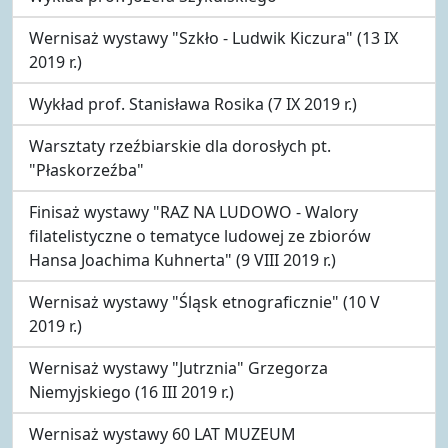
Wernisaż wystawy "Szkło - Ludwik Kiczura" (13 IX
2019 r.)
Wykład prof. Stanisława Rosika (7 IX 2019 r.)
Warsztaty rzeźbiarskie dla dorosłych pt.
"Płaskorzeźba"
Finisaż wystawy "RAZ NA LUDOWO - Walory
filatelistyczne o tematyce ludowej ze zbiorów
Hansa Joachima Kuhnerta" (9 VIII 2019 r.)
Wernisaż wystawy "Śląsk etnograficznie" (10 V
2019 r.)
Wernisaż wystawy "Jutrznia" Grzegorza
Niemyjskiego (16 III 2019 r.)
Wernisaż wystawy 60 LAT MUZEUM