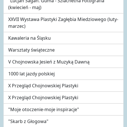
"Lucjan Sagan. Guma - Szlachetna Fotografia"
(kwiecień - maj)
XXVII Wystawa Plastyki Zagłębia Miedziowego (luty-
marzec)
Kawaleria na Śląsku
Warsztaty świąteczne
V Chojnowska Jesień z Muzyką Dawną
1000 lat jazdy polskiej
X Przegląd Chojnowskiej Plastyki
X Przegląd Chojnowskiej Plastyki
"Moje otoczenie-moje inspiracje"
"Skarb z Głogowa"