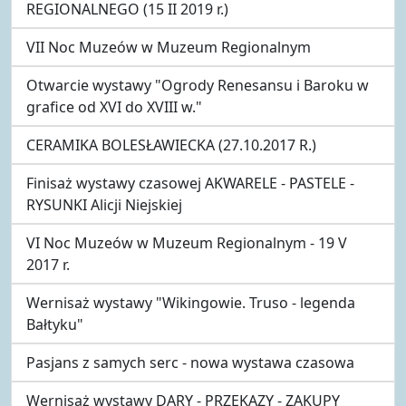
REGIONALNEGO (15 II 2019 r.)
VII Noc Muzeów w Muzeum Regionalnym
Otwarcie wystawy "Ogrody Renesansu i Baroku w
grafice od XVI do XVIII w."
CERAMIKA BOLESŁAWIECKA (27.10.2017 R.)
Finisaż wystawy czasowej AKWARELE - PASTELE -
RYSUNKI Alicji Niejskiej
VI Noc Muzeów w Muzeum Regionalnym - 19 V
2017 r.
Wernisaż wystawy "Wikingowie. Truso - legenda
Bałtyku"
Pasjans z samych serc - nowa wystawa czasowa
Wernisaż wystawy DARY - PRZEKAZY - ZAKUPY