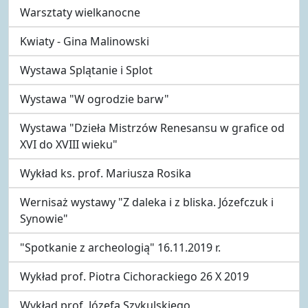
Warsztaty wielkanocne
Kwiaty - Gina Malinowski
Wystawa Splątanie i Splot
Wystawa "W ogrodzie barw"
Wystawa "Dzieła Mistrzów Renesansu w grafice od
XVI do XVIII wieku"
Wykład ks. prof. Mariusza Rosika
Wernisaż wystawy "Z daleka i z bliska. Józefczuk i
Synowie"
"Spotkanie z archeologią" 16.11.2019 r.
Wykład prof. Piotra Cichorackiego 26 X 2019
Wykład prof. Józefa Szykulskiego