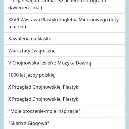
"Lucjan Sagan. Guma - Szlachetna Fotografia"
(kwiecień - maj)
XXVII Wystawa Plastyki Zagłębia Miedziowego (luty-
marzec)
Kawaleria na Śląsku
Warsztaty świąteczne
V Chojnowska Jesień z Muzyką Dawną
1000 lat jazdy polskiej
X Przegląd Chojnowskiej Plastyki
X Przegląd Chojnowskiej Plastyki
"Moje otoczenie-moje inspiracje"
"Skarb z Głogowa"