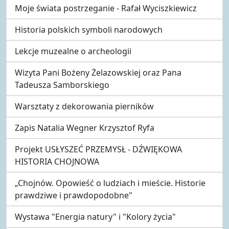
Moje świata postrzeganie - Rafał Wyciszkiewicz
Historia polskich symboli narodowych
Lekcje muzealne o archeologii
Wizyta Pani Bożeny Żelazowskiej oraz Pana
Tadeusza Samborskiego
Warsztaty z dekorowania pierników
Zapis Natalia Wegner Krzysztof Ryfa
Projekt USŁYSZEĆ PRZEMYSŁ - DŹWIĘKOWA
HISTORIA CHOJNOWA
„Chojnów. Opowieść o ludziach i mieście. Historie
prawdziwe i prawdopodobne"
Wystawa "Energia natury" i "Kolory życia"