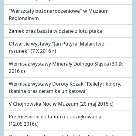
"Warsztaty bożonarodzeniowe" w Muzeum
Regionalnym
Zamek oraz baszta widziane z lotu ptaka
Otwarcie wystawy "Jan Putyra. Malarstwo -
rysunek" (7 X 2016 r.)
Wernisaż wystawy Minerały Dolnego Śląska (30 IX
2016 r.)
Wernisaż wystawy Doroty Kozak "Reliefy i kolory,
tkanina oraz ceramika unikatowa"
V Chojnowska Noc w Muzeum (20 maj 2016 r.)
Przeniesienie epitafium i podziękowania
(12.05.2016r.)