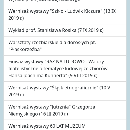
Wernisaż wystawy "Szkło - Ludwik Kiczura" (13 IX
2019 r.)
Wykład prof. Stanisława Rosika (7 IX 2019 r.)
Warsztaty rzeźbiarskie dla dorosłych pt.
"Płaskorzeźba"
Finisaż wystawy "RAZ NA LUDOWO - Walory
filatelistyczne o tematyce ludowej ze zbiorów
Hansa Joachima Kuhnerta" (9 VIII 2019 r.)
Wernisaż wystawy "Śląsk etnograficznie" (10 V
2019 r.)
Wernisaż wystawy "Jutrznia" Grzegorza
Niemyjskiego (16 III 2019 r.)
Wernisaż wystawy 60 LAT MUZEUM