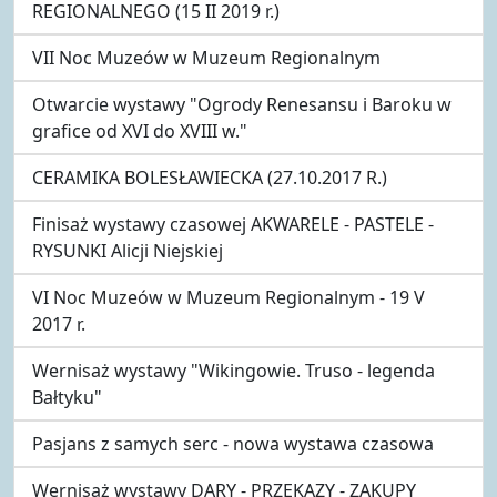
REGIONALNEGO (15 II 2019 r.)
VII Noc Muzeów w Muzeum Regionalnym
Otwarcie wystawy "Ogrody Renesansu i Baroku w
grafice od XVI do XVIII w."
CERAMIKA BOLESŁAWIECKA (27.10.2017 R.)
Finisaż wystawy czasowej AKWARELE - PASTELE -
RYSUNKI Alicji Niejskiej
VI Noc Muzeów w Muzeum Regionalnym - 19 V
2017 r.
Wernisaż wystawy "Wikingowie. Truso - legenda
Bałtyku"
Pasjans z samych serc - nowa wystawa czasowa
Wernisaż wystawy DARY - PRZEKAZY - ZAKUPY