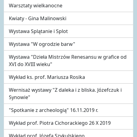
Warsztaty wielkanocne
Kwiaty - Gina Malinowski
Wystawa Splątanie i Splot
Wystawa "W ogrodzie barw"
Wystawa "Dzieła Mistrzów Renesansu w grafice od
XVI do XVIII wieku"
Wykład ks. prof. Mariusza Rosika
Wernisaż wystawy "Z daleka i z bliska. Józefczuk i
Synowie"
"Spotkanie z archeologią" 16.11.2019 r.
Wykład prof. Piotra Cichorackiego 26 X 2019
Wykład prof. Józefa Szykulskiego