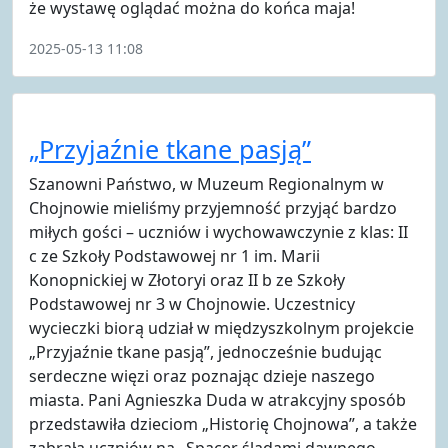
że wystawę oglądać można do końca maja!
2025-05-13 11:08
„Przyjaźnie tkane pasją”
Szanowni Państwo, w Muzeum Regionalnym w
Chojnowie mieliśmy przyjemność przyjąć bardzo
miłych gości – uczniów i wychowawczynie z klas: II
c ze Szkoły Podstawowej nr 1 im. Marii
Konopnickiej w Złotoryi oraz II b ze Szkoły
Podstawowej nr 3 w Chojnowie. Uczestnicy
wycieczki biorą udział w międzyszkolnym projekcie
„Przyjaźnie tkane pasją”, jednocześnie budując
serdeczne więzi oraz poznając dzieje naszego
miasta. Pani Agnieszka Duda w atrakcyjny sposób
przedstawiła dzieciom „Historię Chojnowa”, a także
zabrała uczniów na „Spacer śladami dawnego