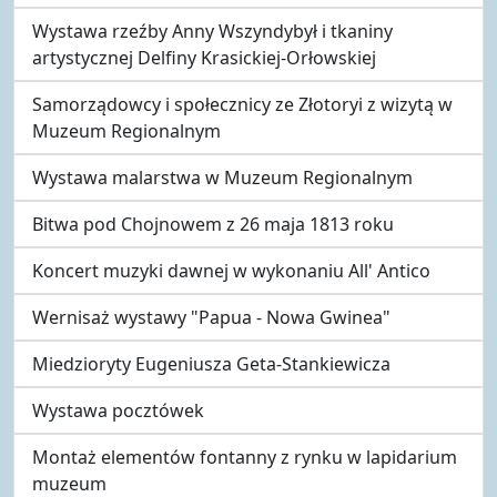
Wystawa rzeźby Anny Wszyndybył i tkaniny
artystycznej Delfiny Krasickiej-Orłowskiej
Samorządowcy i społecznicy ze Złotoryi z wizytą w
Muzeum Regionalnym
Wystawa malarstwa w Muzeum Regionalnym
Bitwa pod Chojnowem z 26 maja 1813 roku
Koncert muzyki dawnej w wykonaniu All' Antico
Wernisaż wystawy "Papua - Nowa Gwinea"
Miedzioryty Eugeniusza Geta-Stankiewicza
Wystawa pocztówek
Montaż elementów fontanny z rynku w lapidarium
muzeum