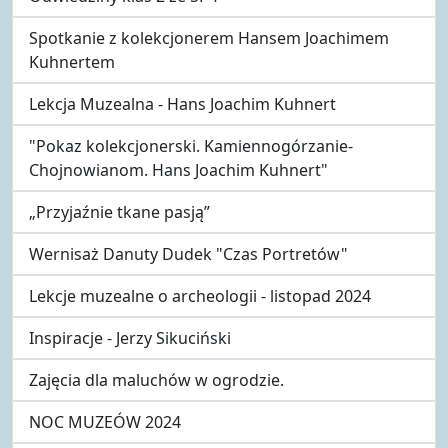
Spotkanie z kolekcjonerem Hansem Joachimem
Kuhnertem
Lekcja Muzealna - Hans Joachim Kuhnert
"Pokaz kolekcjonerski. Kamiennogórzanie-
Chojnowianom. Hans Joachim Kuhnert"
„Przyjaźnie tkane pasją”
Wernisaż Danuty Dudek "Czas Portretów"
Lekcje muzealne o archeologii - listopad 2024
Inspiracje - Jerzy Sikuciński
Zajęcia dla maluchów w ogrodzie.
NOC MUZEÓW 2024