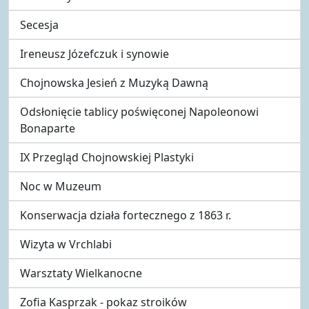
Secesja
Ireneusz Józefczuk i synowie
Chojnowska Jesień z Muzyką Dawną
Odsłonięcie tablicy poświęconej Napoleonowi
Bonaparte
IX Przegląd Chojnowskiej Plastyki
Noc w Muzeum
Konserwacja działa fortecznego z 1863 r.
Wizyta w Vrchlabi
Warsztaty Wielkanocne
Zofia Kasprzak - pokaz stroików