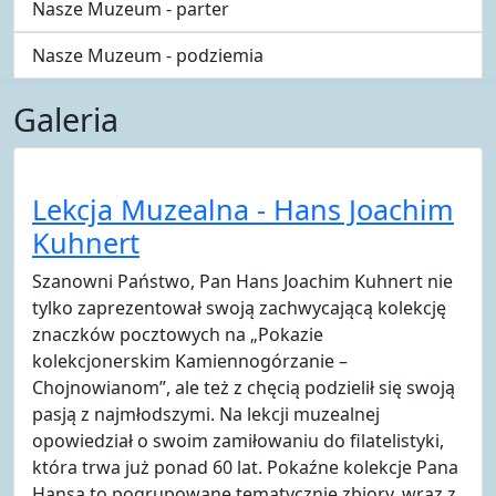
Nasze Muzeum - parter
Nasze Muzeum - podziemia
Galeria
Lekcja Muzealna - Hans Joachim
Kuhnert
Szanowni Państwo, Pan Hans Joachim Kuhnert nie
tylko zaprezentował swoją zachwycającą kolekcję
znaczków pocztowych na „Pokazie
kolekcjonerskim Kamiennogórzanie –
Chojnowianom”, ale też z chęcią podzielił się swoją
pasją z najmłodszymi. Na lekcji muzealnej
opowiedział o swoim zamiłowaniu do filatelistyki,
która trwa już ponad 60 lat. Pokaźne kolekcje Pana
Hansa to pogrupowane tematycznie zbiory, wraz z