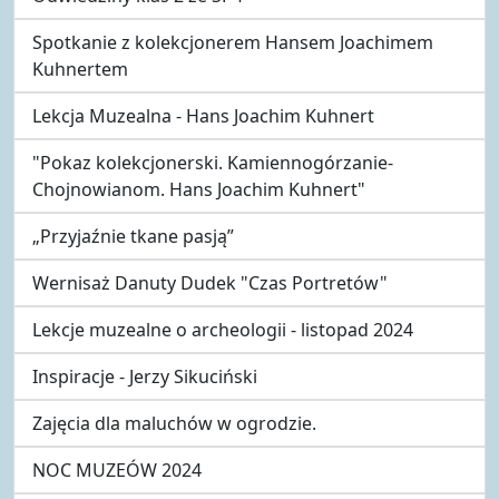
Spotkanie z kolekcjonerem Hansem Joachimem
Kuhnertem
Lekcja Muzealna - Hans Joachim Kuhnert
"Pokaz kolekcjonerski. Kamiennogórzanie-
Chojnowianom. Hans Joachim Kuhnert"
„Przyjaźnie tkane pasją”
Wernisaż Danuty Dudek "Czas Portretów"
Lekcje muzealne o archeologii - listopad 2024
Inspiracje - Jerzy Sikuciński
Zajęcia dla maluchów w ogrodzie.
NOC MUZEÓW 2024