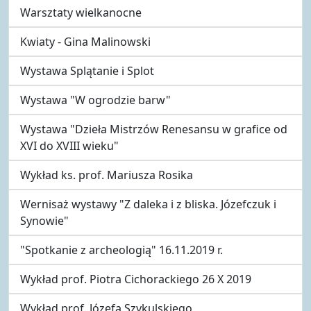
Warsztaty wielkanocne
Kwiaty - Gina Malinowski
Wystawa Splątanie i Splot
Wystawa "W ogrodzie barw"
Wystawa "Dzieła Mistrzów Renesansu w grafice od
XVI do XVIII wieku"
Wykład ks. prof. Mariusza Rosika
Wernisaż wystawy "Z daleka i z bliska. Józefczuk i
Synowie"
"Spotkanie z archeologią" 16.11.2019 r.
Wykład prof. Piotra Cichorackiego 26 X 2019
Wykład prof. Józefa Szykulskiego