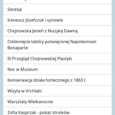
Secesja
Ireneusz Józefczuk i synowie
Chojnowska Jesień z Muzyką Dawną
Odsłonięcie tablicy poświęconej Napoleonowi
Bonaparte
IX Przegląd Chojnowskiej Plastyki
Noc w Muzeum
Konserwacja działa fortecznego z 1863 r.
Wizyta w Vrchlabi
Warsztaty Wielkanocne
Zofia Kasprzak - pokaz stroików