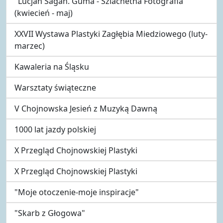
"Lucjan Sagan. Guma - Szlachetna Fotografia"
(kwiecień - maj)
XXVII Wystawa Plastyki Zagłębia Miedziowego (luty-
marzec)
Kawaleria na Śląsku
Warsztaty świąteczne
V Chojnowska Jesień z Muzyką Dawną
1000 lat jazdy polskiej
X Przegląd Chojnowskiej Plastyki
X Przegląd Chojnowskiej Plastyki
"Moje otoczenie-moje inspiracje"
"Skarb z Głogowa"