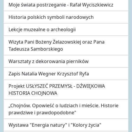
Moje świata postrzeganie - Rafał Wyciszkiewicz
Historia polskich symboli narodowych
Lekcje muzealne o archeologii
Wizyta Pani Bożeny Żelazowskiej oraz Pana
Tadeusza Samborskiego
Warsztaty z dekorowania pierników
Zapis Natalia Wegner Krzysztof Ryfa
Projekt USŁYSZEĆ PRZEMYSŁ - DŹWIĘKOWA
HISTORIA CHOJNOWA
„Chojnów. Opowieść o ludziach i mieście. Historie
prawdziwe i prawdopodobne"
Wystawa "Energia natury" i "Kolory życia"