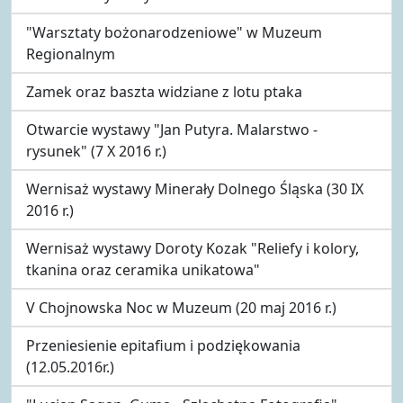
"Warsztaty bożonarodzeniowe" w Muzeum
Regionalnym
Zamek oraz baszta widziane z lotu ptaka
Otwarcie wystawy "Jan Putyra. Malarstwo -
rysunek" (7 X 2016 r.)
Wernisaż wystawy Minerały Dolnego Śląska (30 IX
2016 r.)
Wernisaż wystawy Doroty Kozak "Reliefy i kolory,
tkanina oraz ceramika unikatowa"
V Chojnowska Noc w Muzeum (20 maj 2016 r.)
Przeniesienie epitafium i podziękowania
(12.05.2016r.)