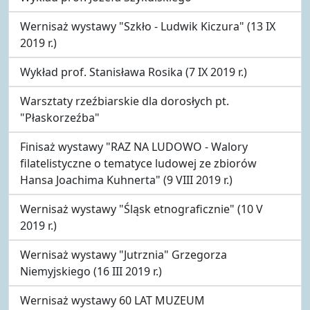
Wernisaż wystawy "Szkło - Ludwik Kiczura" (13 IX
2019 r.)
Wykład prof. Stanisława Rosika (7 IX 2019 r.)
Warsztaty rzeźbiarskie dla dorosłych pt.
"Płaskorzeźba"
Finisaż wystawy "RAZ NA LUDOWO - Walory
filatelistyczne o tematyce ludowej ze zbiorów
Hansa Joachima Kuhnerta" (9 VIII 2019 r.)
Wernisaż wystawy "Śląsk etnograficznie" (10 V
2019 r.)
Wernisaż wystawy "Jutrznia" Grzegorza
Niemyjskiego (16 III 2019 r.)
Wernisaż wystawy 60 LAT MUZEUM