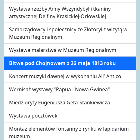
Wystawa rzeźby Anny Wszyndybył i tkaniny
artystycznej Delfiny Krasickiej-Orłowskiej
Samorządowcy i społecznicy ze Złotoryi z wizytą w
Muzeum Regionalnym
Wystawa malarstwa w Muzeum Regionalnym
Bitwa pod Chojnowem z 26 maja 1813 roku
Koncert muzyki dawnej w wykonaniu All' Antico
Wernisaż wystawy "Papua - Nowa Gwinea"
Miedzioryty Eugeniusza Geta-Stankiewicza
Wystawa pocztówek
Montaż elementów fontanny z rynku w lapidarium
muzeum