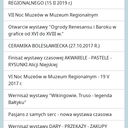
REGIONALNEGO (15 II 2019 r.)
VII Noc Muzeów w Muzeum Regionalnym
Otwarcie wystawy "Ogrody Renesansu i Baroku w
grafice od XVI do XVIII w."
CERAMIKA BOLESŁAWIECKA (27.10.2017 R.)
Finisaż wystawy czasowej AKWARELE - PASTELE -
RYSUNKI Alicji Niejskiej
VI Noc Muzeów w Muzeum Regionalnym - 19 V
2017 r.
Wernisaż wystawy "Wikingowie. Truso - legenda
Bałtyku"
Pasjans z samych serc - nowa wystawa czasowa
Wernisaż wystawy DARY - PRZEKAZY - ZAKUPY