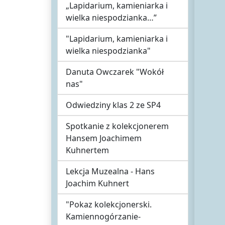
„Lapidarium, kamieniarka i
wielka niespodzianka…”
"Lapidarium, kamieniarka i
wielka niespodzianka"
Danuta Owczarek "Wokół
nas"
Odwiedziny klas 2 ze SP4
Spotkanie z kolekcjonerem
Hansem Joachimem
Kuhnertem
Lekcja Muzealna - Hans
Joachim Kuhnert
"Pokaz kolekcjonerski.
Kamiennogórzanie-