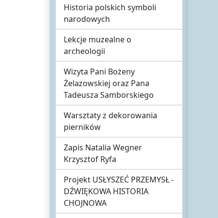
Historia polskich symboli
narodowych
Lekcje muzealne o
archeologii
Wizyta Pani Bożeny
Żelazowskiej oraz Pana
Tadeusza Samborskiego
Warsztaty z dekorowania
pierników
Zapis Natalia Wegner
Krzysztof Ryfa
Projekt USŁYSZEĆ PRZEMYSŁ -
DŹWIĘKOWA HISTORIA
CHOJNOWA