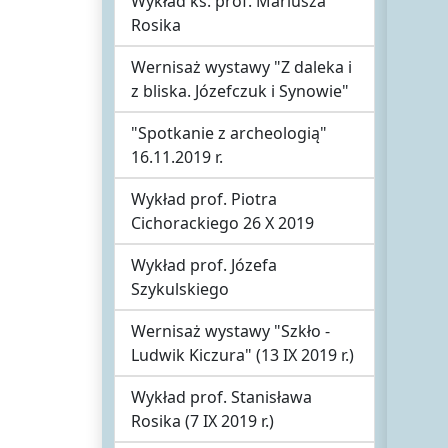
Wykład ks. prof. Mariusza
Rosika
Wernisaż wystawy "Z daleka i
z bliska. Józefczuk i Synowie"
"Spotkanie z archeologią"
16.11.2019 r.
Wykład prof. Piotra
Cichorackiego 26 X 2019
Wykład prof. Józefa
Szykulskiego
Wernisaż wystawy "Szkło -
Ludwik Kiczura" (13 IX 2019 r.)
Wykład prof. Stanisława
Rosika (7 IX 2019 r.)