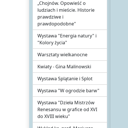
„Chojnów. Opowieść o
ludziach i mieście. Historie
prawdziwe i
prawdopodobne"
Wystawa "Energia natury" i
"Kolory życia"
Warsztaty wielkanocne
Kwiaty - Gina Malinowski
Wystawa Splątanie i Splot
Wystawa "W ogrodzie barw"
Wystawa "Dzieła Mistrzów
Renesansu w grafice od XVI
do XVIII wieku"