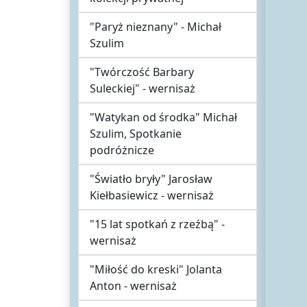
"Paryż nieznany" - Michał
Szulim
"Twórczość Barbary
Suleckiej" - wernisaż
"Watykan od środka" Michał
Szulim, Spotkanie
podróżnicze
"Światło bryły" Jarosław
Kiełbasiewicz - wernisaż
"15 lat spotkań z rzeźbą" -
wernisaż
"Miłość do kreski" Jolanta
Anton - wernisaż