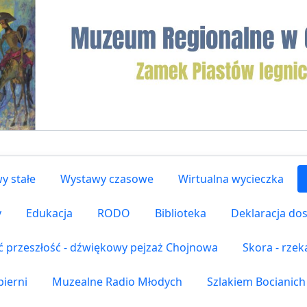
y stałe
Wystawy czasowe
Wirtualna wycieczka
y
Edukacja
RODO
Biblioteka
Deklaracja do
ć przeszłość - dźwiękowy pejzaż Chojnowa
Skora - rze
ierni
Muzealne Radio Młodych
Szlakiem Bocianich