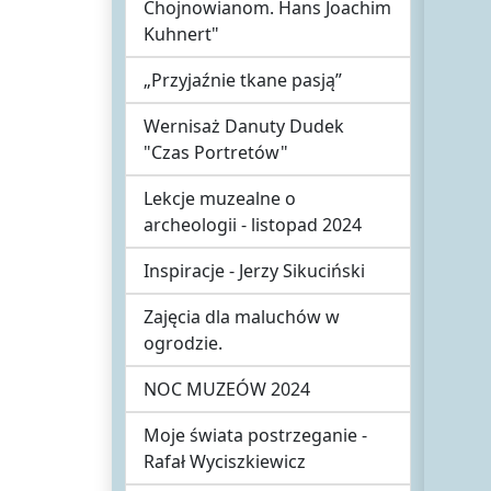
Chojnowianom. Hans Joachim
Kuhnert"
„Przyjaźnie tkane pasją”
Wernisaż Danuty Dudek
"Czas Portretów"
Lekcje muzealne o
archeologii - listopad 2024
Inspiracje - Jerzy Sikuciński
Zajęcia dla maluchów w
ogrodzie.
NOC MUZEÓW 2024
Moje świata postrzeganie -
Rafał Wyciszkiewicz