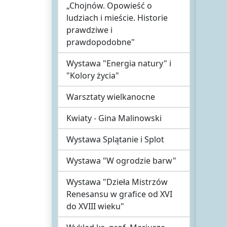
„Chojnów. Opowieść o
ludziach i mieście. Historie
prawdziwe i
prawdopodobne"
Wystawa "Energia natury" i
"Kolory życia"
Warsztaty wielkanocne
Kwiaty - Gina Malinowski
Wystawa Splątanie i Splot
Wystawa "W ogrodzie barw"
Wystawa "Dzieła Mistrzów
Renesansu w grafice od XVI
do XVIII wieku"