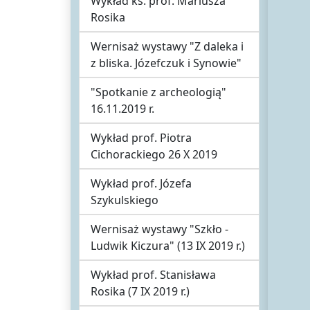
Wykład ks. prof. Mariusza
Rosika
Wernisaż wystawy "Z daleka i
z bliska. Józefczuk i Synowie"
"Spotkanie z archeologią"
16.11.2019 r.
Wykład prof. Piotra
Cichorackiego 26 X 2019
Wykład prof. Józefa
Szykulskiego
Wernisaż wystawy "Szkło -
Ludwik Kiczura" (13 IX 2019 r.)
Wykład prof. Stanisława
Rosika (7 IX 2019 r.)