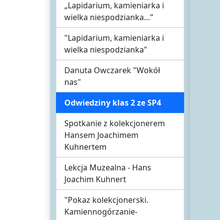
„Lapidarium, kamieniarka i
wielka niespodzianka…”
"Lapidarium, kamieniarka i
wielka niespodzianka"
Danuta Owczarek "Wokół
nas"
Odwiedziny klas 2 ze SP4
Spotkanie z kolekcjonerem
Hansem Joachimem
Kuhnertem
Lekcja Muzealna - Hans
Joachim Kuhnert
"Pokaz kolekcjonerski.
Kamiennogórzanie-