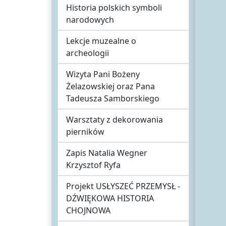
Historia polskich symboli
narodowych
Lekcje muzealne o
archeologii
Wizyta Pani Bożeny
Żelazowskiej oraz Pana
Tadeusza Samborskiego
Warsztaty z dekorowania
pierników
Zapis Natalia Wegner
Krzysztof Ryfa
Projekt USŁYSZEĆ PRZEMYSŁ -
DŹWIĘKOWA HISTORIA
CHOJNOWA