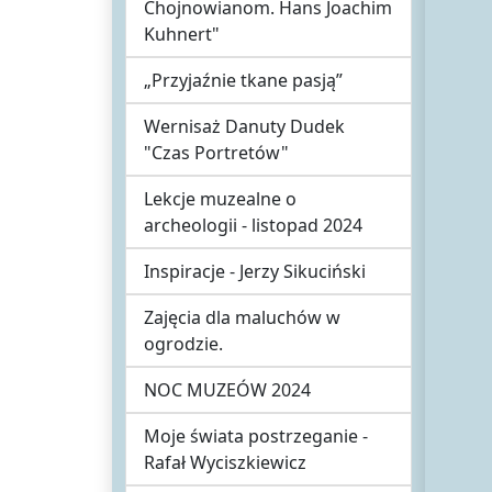
Chojnowianom. Hans Joachim
Kuhnert"
„Przyjaźnie tkane pasją”
Wernisaż Danuty Dudek
"Czas Portretów"
Lekcje muzealne o
archeologii - listopad 2024
Inspiracje - Jerzy Sikuciński
Zajęcia dla maluchów w
ogrodzie.
NOC MUZEÓW 2024
Moje świata postrzeganie -
Rafał Wyciszkiewicz