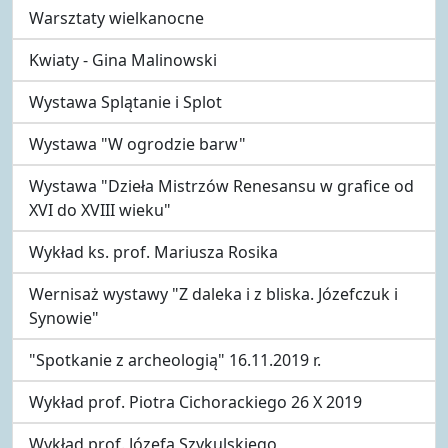
Warsztaty wielkanocne
Kwiaty - Gina Malinowski
Wystawa Splątanie i Splot
Wystawa "W ogrodzie barw"
Wystawa "Dzieła Mistrzów Renesansu w grafice od
XVI do XVIII wieku"
Wykład ks. prof. Mariusza Rosika
Wernisaż wystawy "Z daleka i z bliska. Józefczuk i
Synowie"
"Spotkanie z archeologią" 16.11.2019 r.
Wykład prof. Piotra Cichorackiego 26 X 2019
Wykład prof. Józefa Szykulskiego