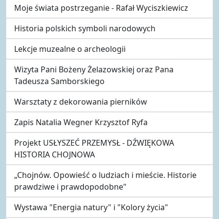
Moje świata postrzeganie - Rafał Wyciszkiewicz
Historia polskich symboli narodowych
Lekcje muzealne o archeologii
Wizyta Pani Bożeny Żelazowskiej oraz Pana
Tadeusza Samborskiego
Warsztaty z dekorowania pierników
Zapis Natalia Wegner Krzysztof Ryfa
Projekt USŁYSZEĆ PRZEMYSŁ - DŹWIĘKOWA
HISTORIA CHOJNOWA
„Chojnów. Opowieść o ludziach i mieście. Historie
prawdziwe i prawdopodobne"
Wystawa "Energia natury" i "Kolory życia"