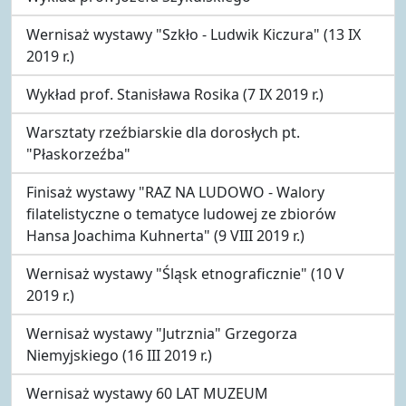
Wernisaż wystawy "Szkło - Ludwik Kiczura" (13 IX
2019 r.)
Wykład prof. Stanisława Rosika (7 IX 2019 r.)
Warsztaty rzeźbiarskie dla dorosłych pt.
"Płaskorzeźba"
Finisaż wystawy "RAZ NA LUDOWO - Walory
filatelistyczne o tematyce ludowej ze zbiorów
Hansa Joachima Kuhnerta" (9 VIII 2019 r.)
Wernisaż wystawy "Śląsk etnograficznie" (10 V
2019 r.)
Wernisaż wystawy "Jutrznia" Grzegorza
Niemyjskiego (16 III 2019 r.)
Wernisaż wystawy 60 LAT MUZEUM