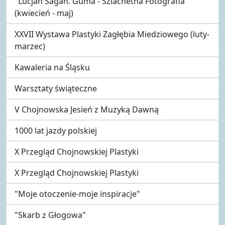
"Lucjan Sagan. Guma - Szlachetna Fotografia"
(kwiecień - maj)
XXVII Wystawa Plastyki Zagłębia Miedziowego (luty-
marzec)
Kawaleria na Śląsku
Warsztaty świąteczne
V Chojnowska Jesień z Muzyką Dawną
1000 lat jazdy polskiej
X Przegląd Chojnowskiej Plastyki
X Przegląd Chojnowskiej Plastyki
"Moje otoczenie-moje inspiracje"
"Skarb z Głogowa"