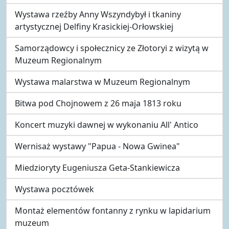
Wystawa rzeźby Anny Wszyndybył i tkaniny
artystycznej Delfiny Krasickiej-Orłowskiej
Samorządowcy i społecznicy ze Złotoryi z wizytą w
Muzeum Regionalnym
Wystawa malarstwa w Muzeum Regionalnym
Bitwa pod Chojnowem z 26 maja 1813 roku
Koncert muzyki dawnej w wykonaniu All' Antico
Wernisaż wystawy "Papua - Nowa Gwinea"
Miedzioryty Eugeniusza Geta-Stankiewicza
Wystawa pocztówek
Montaż elementów fontanny z rynku w lapidarium
muzeum