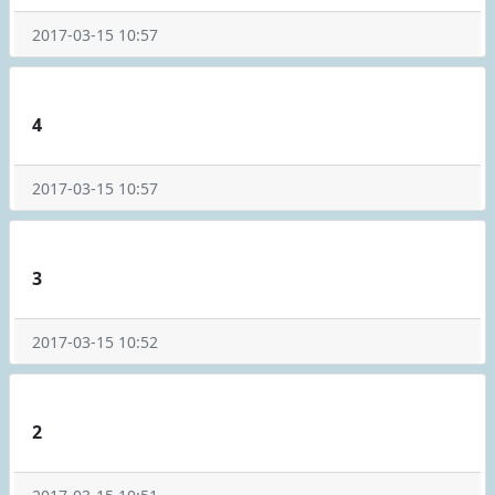
2017-03-15 10:57
4
2017-03-15 10:57
3
2017-03-15 10:52
2