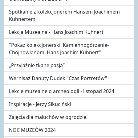
Spotkanie z kolekcjonerem Hansem Joachimem
Kuhnertem
Lekcja Muzealna - Hans Joachim Kuhnert
"Pokaz kolekcjonerski. Kamiennogórzanie-
Chojnowianom. Hans Joachim Kuhnert"
„Przyjaźnie tkane pasją”
Wernisaż Danuty Dudek "Czas Portretów"
Lekcje muzealne o archeologii - listopad 2024
Inspiracje - Jerzy Sikuciński
Zajęcia dla maluchów w ogrodzie.
NOC MUZEÓW 2024