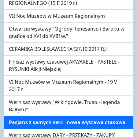
REGIONALNEGO (15 II 2019 r.)
VII Noc Muzeów w Muzeum Regionalnym
Otwarcie wystawy "Ogrody Renesansu i Baroku w
grafice od XVI do XVIII w."
CERAMIKA BOLESŁAWIECKA (27.10.2017 R.)
Finisaż wystawy czasowej AKWARELE - PASTELE -
RYSUNKI Alicji Niejskiej
VI Noc Muzeów w Muzeum Regionalnym - 19 V
2017 r.
Wernisaż wystawy "Wikingowie. Truso - legenda
Bałtyku"
Pasjans z samych serc - nowa wystawa czasowa
Wernisaż wystawy DARY - PRZEKAZY - ZAKUPY