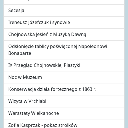
Secesja
Ireneusz Józefczuk i synowie
Chojnowska Jesień z Muzyką Dawną
Odsłonięcie tablicy poświęconej Napoleonowi
Bonaparte
IX Przegląd Chojnowskiej Plastyki
Noc w Muzeum
Konserwacja działa fortecznego z 1863 r.
Wizyta w Vrchlabi
Warsztaty Wielkanocne
Zofia Kasprzak - pokaz stroików