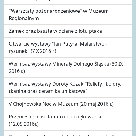
"Warsztaty bożonarodzeniowe" w Muzeum
Regionalnym
Zamek oraz baszta widziane z lotu ptaka
Otwarcie wystawy "Jan Putyra. Malarstwo -
rysunek" (7 X 2016 r.)
Wernisaż wystawy Minerały Dolnego Śląska (30 IX
2016 r.)
Wernisaż wystawy Doroty Kozak "Reliefy i kolory,
tkanina oraz ceramika unikatowa"
V Chojnowska Noc w Muzeum (20 maj 2016 r.)
Przeniesienie epitafium i podziękowania
(12.05.2016r.)