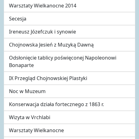
Warsztaty Wielkanocne 2014
Secesja
Ireneusz Józefczuk i synowie
Chojnowska Jesień z Muzyką Dawną
Odsłonięcie tablicy poświęconej Napoleonowi
Bonaparte
IX Przegląd Chojnowskiej Plastyki
Noc w Muzeum
Konserwacja działa fortecznego z 1863 r.
Wizyta w Vrchlabi
Warsztaty Wielkanocne