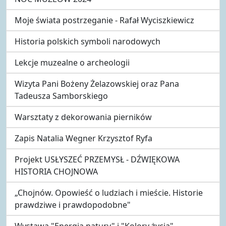
Moje świata postrzeganie - Rafał Wyciszkiewicz
Historia polskich symboli narodowych
Lekcje muzealne o archeologii
Wizyta Pani Bożeny Żelazowskiej oraz Pana
Tadeusza Samborskiego
Warsztaty z dekorowania pierników
Zapis Natalia Wegner Krzysztof Ryfa
Projekt USŁYSZEĆ PRZEMYSŁ - DŹWIĘKOWA
HISTORIA CHOJNOWA
„Chojnów. Opowieść o ludziach i mieście. Historie
prawdziwe i prawdopodobne"
Wystawa "Energia natury" i "Kolory życia"