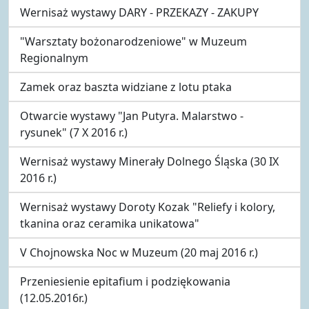
Wernisaż wystawy DARY - PRZEKAZY - ZAKUPY
"Warsztaty bożonarodzeniowe" w Muzeum
Regionalnym
Zamek oraz baszta widziane z lotu ptaka
Otwarcie wystawy "Jan Putyra. Malarstwo -
rysunek" (7 X 2016 r.)
Wernisaż wystawy Minerały Dolnego Śląska (30 IX
2016 r.)
Wernisaż wystawy Doroty Kozak "Reliefy i kolory,
tkanina oraz ceramika unikatowa"
V Chojnowska Noc w Muzeum (20 maj 2016 r.)
Przeniesienie epitafium i podziękowania
(12.05.2016r.)