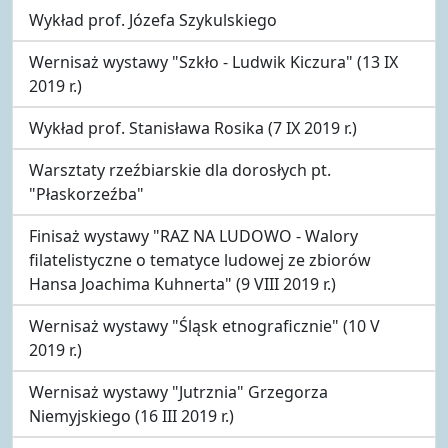
Wykład prof. Józefa Szykulskiego
Wernisaż wystawy "Szkło - Ludwik Kiczura" (13 IX
2019 r.)
Wykład prof. Stanisława Rosika (7 IX 2019 r.)
Warsztaty rzeźbiarskie dla dorosłych pt.
"Płaskorzeźba"
Finisaż wystawy "RAZ NA LUDOWO - Walory
filatelistyczne o tematyce ludowej ze zbiorów
Hansa Joachima Kuhnerta" (9 VIII 2019 r.)
Wernisaż wystawy "Śląsk etnograficznie" (10 V
2019 r.)
Wernisaż wystawy "Jutrznia" Grzegorza
Niemyjskiego (16 III 2019 r.)