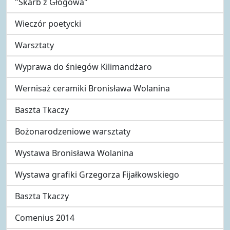
"Skarb z Głogowa"
Wieczór poetycki
Warsztaty
Wyprawa do śniegów Kilimandżaro
Wernisaż ceramiki Bronisława Wolanina
Baszta Tkaczy
Bożonarodzeniowe warsztaty
Wystawa Bronisława Wolanina
Wystawa grafiki Grzegorza Fijałkowskiego
Baszta Tkaczy
Comenius 2014