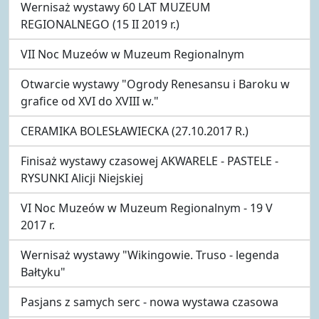
Wernisaż wystawy 60 LAT MUZEUM
REGIONALNEGO (15 II 2019 r.)
VII Noc Muzeów w Muzeum Regionalnym
Otwarcie wystawy "Ogrody Renesansu i Baroku w
grafice od XVI do XVIII w."
CERAMIKA BOLESŁAWIECKA (27.10.2017 R.)
Finisaż wystawy czasowej AKWARELE - PASTELE -
RYSUNKI Alicji Niejskiej
VI Noc Muzeów w Muzeum Regionalnym - 19 V
2017 r.
Wernisaż wystawy "Wikingowie. Truso - legenda
Bałtyku"
Pasjans z samych serc - nowa wystawa czasowa