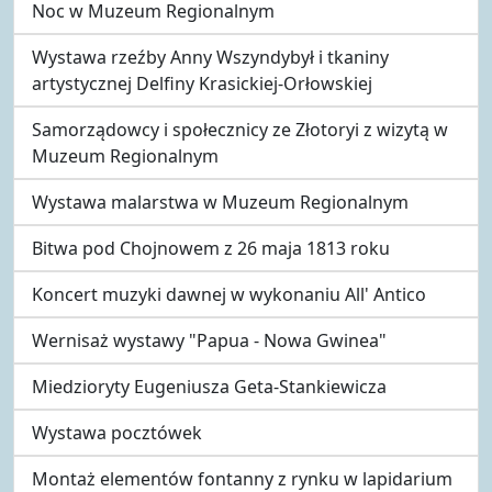
Noc w Muzeum Regionalnym
Wystawa rzeźby Anny Wszyndybył i tkaniny
artystycznej Delfiny Krasickiej-Orłowskiej
Samorządowcy i społecznicy ze Złotoryi z wizytą w
Muzeum Regionalnym
Wystawa malarstwa w Muzeum Regionalnym
Bitwa pod Chojnowem z 26 maja 1813 roku
Koncert muzyki dawnej w wykonaniu All' Antico
Wernisaż wystawy "Papua - Nowa Gwinea"
Miedzioryty Eugeniusza Geta-Stankiewicza
Wystawa pocztówek
Montaż elementów fontanny z rynku w lapidarium