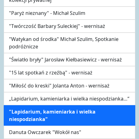
"Paryż nieznany" - Michał Szulim
"Twórczość Barbary Suleckiej" - wernisaż
"Watykan od środka" Michał Szulim, Spotkanie
podróżnicze
"Światło bryły" Jarosław Kiełbasiewicz - wernisaż
"15 lat spotkań z rzeźbą" - wernisaż
"Miłość do kreski" Jolanta Anton - wernisaż
„Lapidarium, kamieniarka i wielka niespodzianka…”
"Lapidarium, kamieniarka i wielka
niespodzianka"
Danuta Owczarek "Wokół nas"