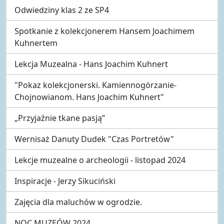
Odwiedziny klas 2 ze SP4
Spotkanie z kolekcjonerem Hansem Joachimem
Kuhnertem
Lekcja Muzealna - Hans Joachim Kuhnert
"Pokaz kolekcjonerski. Kamiennogórzanie-
Chojnowianom. Hans Joachim Kuhnert"
„Przyjaźnie tkane pasją”
Wernisaż Danuty Dudek "Czas Portretów"
Lekcje muzealne o archeologii - listopad 2024
Inspiracje - Jerzy Sikuciński
Zajęcia dla maluchów w ogrodzie.
NOC MUZEÓW 2024