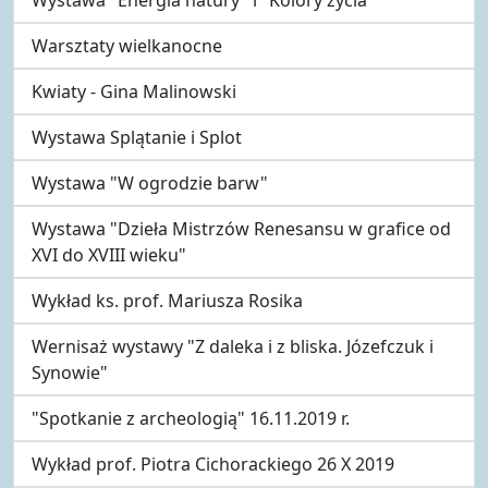
Warsztaty wielkanocne
Kwiaty - Gina Malinowski
Wystawa Splątanie i Splot
Wystawa "W ogrodzie barw"
Wystawa "Dzieła Mistrzów Renesansu w grafice od
XVI do XVIII wieku"
Wykład ks. prof. Mariusza Rosika
Wernisaż wystawy "Z daleka i z bliska. Józefczuk i
Synowie"
"Spotkanie z archeologią" 16.11.2019 r.
Wykład prof. Piotra Cichorackiego 26 X 2019