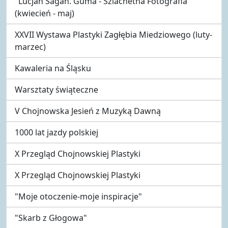
"Lucjan Sagan. Guma - Szlachetna Fotografia"
(kwiecień - maj)
XXVII Wystawa Plastyki Zagłębia Miedziowego (luty-
marzec)
Kawaleria na Śląsku
Warsztaty świąteczne
V Chojnowska Jesień z Muzyką Dawną
1000 lat jazdy polskiej
X Przegląd Chojnowskiej Plastyki
X Przegląd Chojnowskiej Plastyki
"Moje otoczenie-moje inspiracje"
"Skarb z Głogowa"