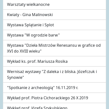
Warsztaty wielkanocne
Kwiaty - Gina Malinowski
Wystawa Splątanie i Splot
Wystawa "W ogrodzie barw"
Wystawa "Dzieła Mistrzów Renesansu w grafice od
XVI do XVIII wieku"
Wykład ks. prof. Mariusza Rosika
Wernisaż wystawy "Z daleka i z bliska. Józefczuk i
Synowie"
"Spotkanie z archeologią" 16.11.2019 r.
Wykład prof. Piotra Cichorackiego 26 X 2019
Wykład prof. Józefa Szykulskiego