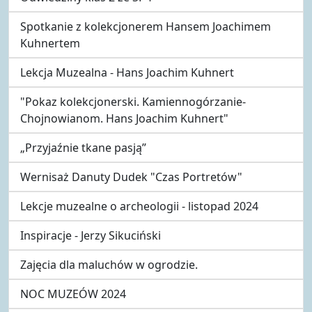
Spotkanie z kolekcjonerem Hansem Joachimem
Kuhnertem
Lekcja Muzealna - Hans Joachim Kuhnert
"Pokaz kolekcjonerski. Kamiennogórzanie-
Chojnowianom. Hans Joachim Kuhnert"
„Przyjaźnie tkane pasją”
Wernisaż Danuty Dudek "Czas Portretów"
Lekcje muzealne o archeologii - listopad 2024
Inspiracje - Jerzy Sikuciński
Zajęcia dla maluchów w ogrodzie.
NOC MUZEÓW 2024