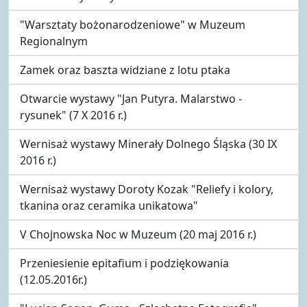
"Warsztaty bożonarodzeniowe" w Muzeum
Regionalnym
Zamek oraz baszta widziane z lotu ptaka
Otwarcie wystawy "Jan Putyra. Malarstwo -
rysunek" (7 X 2016 r.)
Wernisaż wystawy Minerały Dolnego Śląska (30 IX
2016 r.)
Wernisaż wystawy Doroty Kozak "Reliefy i kolory,
tkanina oraz ceramika unikatowa"
V Chojnowska Noc w Muzeum (20 maj 2016 r.)
Przeniesienie epitafium i podziękowania
(12.05.2016r.)