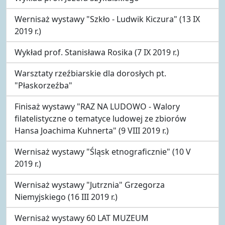
Wernisaż wystawy "Szkło - Ludwik Kiczura" (13 IX
2019 r.)
Wykład prof. Stanisława Rosika (7 IX 2019 r.)
Warsztaty rzeźbiarskie dla dorosłych pt.
"Płaskorzeźba"
Finisaż wystawy "RAZ NA LUDOWO - Walory
filatelistyczne o tematyce ludowej ze zbiorów
Hansa Joachima Kuhnerta" (9 VIII 2019 r.)
Wernisaż wystawy "Śląsk etnograficznie" (10 V
2019 r.)
Wernisaż wystawy "Jutrznia" Grzegorza
Niemyjskiego (16 III 2019 r.)
Wernisaż wystawy 60 LAT MUZEUM