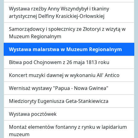
Wystawa rzeźby Anny Wszyndybył i tkaniny
artystycznej Delfiny Krasickiej-Orłowskiej
Samorządowcy i społecznicy ze Złotoryi z wizytą w
Muzeum Regionalnym
Wystawa malarstwa w Muzeum Regionalnym
Bitwa pod Chojnowem z 26 maja 1813 roku
Koncert muzyki dawnej w wykonaniu All' Antico
Wernisaż wystawy "Papua - Nowa Gwinea"
Miedzioryty Eugeniusza Geta-Stankiewicza
Wystawa pocztówek
Montaż elementów fontanny z rynku w lapidarium
muzeum