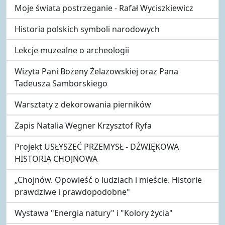
Moje świata postrzeganie - Rafał Wyciszkiewicz
Historia polskich symboli narodowych
Lekcje muzealne o archeologii
Wizyta Pani Bożeny Żelazowskiej oraz Pana
Tadeusza Samborskiego
Warsztaty z dekorowania pierników
Zapis Natalia Wegner Krzysztof Ryfa
Projekt USŁYSZEĆ PRZEMYSŁ - DŹWIĘKOWA
HISTORIA CHOJNOWA
„Chojnów. Opowieść o ludziach i mieście. Historie
prawdziwe i prawdopodobne"
Wystawa "Energia natury" i "Kolory życia"