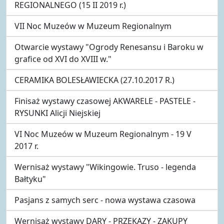
REGIONALNEGO (15 II 2019 r.)
VII Noc Muzeów w Muzeum Regionalnym
Otwarcie wystawy "Ogrody Renesansu i Baroku w
grafice od XVI do XVIII w."
CERAMIKA BOLESŁAWIECKA (27.10.2017 R.)
Finisaż wystawy czasowej AKWARELE - PASTELE -
RYSUNKI Alicji Niejskiej
VI Noc Muzeów w Muzeum Regionalnym - 19 V
2017 r.
Wernisaż wystawy "Wikingowie. Truso - legenda
Bałtyku"
Pasjans z samych serc - nowa wystawa czasowa
Wernisaż wystawy DARY - PRZEKAZY - ZAKUPY