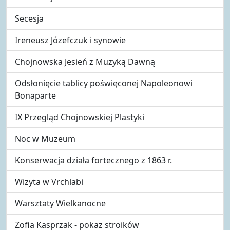
Secesja
Ireneusz Józefczuk i synowie
Chojnowska Jesień z Muzyką Dawną
Odsłonięcie tablicy poświęconej Napoleonowi
Bonaparte
IX Przegląd Chojnowskiej Plastyki
Noc w Muzeum
Konserwacja działa fortecznego z 1863 r.
Wizyta w Vrchlabi
Warsztaty Wielkanocne
Zofia Kasprzak - pokaz stroików