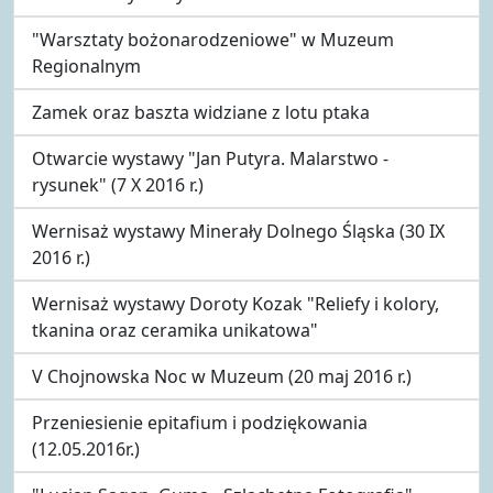
"Warsztaty bożonarodzeniowe" w Muzeum
Regionalnym
Zamek oraz baszta widziane z lotu ptaka
Otwarcie wystawy "Jan Putyra. Malarstwo -
rysunek" (7 X 2016 r.)
Wernisaż wystawy Minerały Dolnego Śląska (30 IX
2016 r.)
Wernisaż wystawy Doroty Kozak "Reliefy i kolory,
tkanina oraz ceramika unikatowa"
V Chojnowska Noc w Muzeum (20 maj 2016 r.)
Przeniesienie epitafium i podziękowania
(12.05.2016r.)