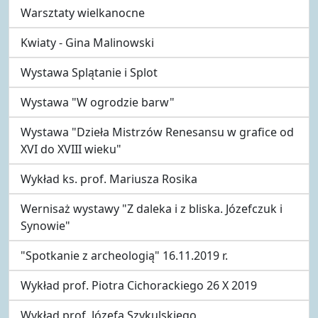
Warsztaty wielkanocne
Kwiaty - Gina Malinowski
Wystawa Splątanie i Splot
Wystawa "W ogrodzie barw"
Wystawa "Dzieła Mistrzów Renesansu w grafice od
XVI do XVIII wieku"
Wykład ks. prof. Mariusza Rosika
Wernisaż wystawy "Z daleka i z bliska. Józefczuk i
Synowie"
"Spotkanie z archeologią" 16.11.2019 r.
Wykład prof. Piotra Cichorackiego 26 X 2019
Wykład prof. Józefa Szykulskiego