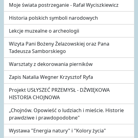
Moje świata postrzeganie - Rafał Wyciszkiewicz
Historia polskich symboli narodowych
Lekcje muzealne o archeologii
Wizyta Pani Bożeny Żelazowskiej oraz Pana
Tadeusza Samborskiego
Warsztaty z dekorowania pierników
Zapis Natalia Wegner Krzysztof Ryfa
Projekt USŁYSZEĆ PRZEMYSŁ - DŹWIĘKOWA
HISTORIA CHOJNOWA
„Chojnów. Opowieść o ludziach i mieście. Historie
prawdziwe i prawdopodobne"
Wystawa "Energia natury" i "Kolory życia"