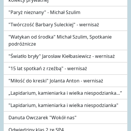
"Paryż nieznany" - Michał Szulim
"Twórczość Barbary Suleckiej" - wernisaż
"Watykan od środka" Michał Szulim, Spotkanie
podróżnicze
"Światło bryły" Jarosław Kiełbasiewicz - wernisaż
"15 lat spotkań z rzeźbą" - wernisaż
"Miłość do kreski" Jolanta Anton - wernisaż
„Lapidarium, kamieniarka i wielka niespodzianka…”
"Lapidarium, kamieniarka i wielka niespodzianka"
Danuta Owczarek "Wokół nas"
Odwiedziny klas 2 ze SP4