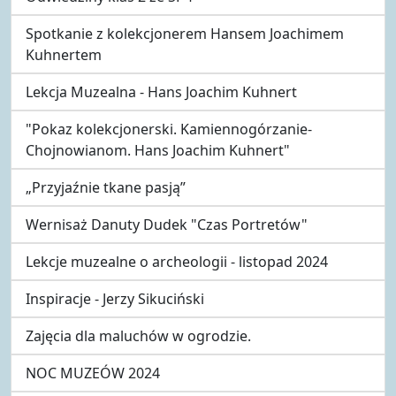
Spotkanie z kolekcjonerem Hansem Joachimem
Kuhnertem
Lekcja Muzealna - Hans Joachim Kuhnert
"Pokaz kolekcjonerski. Kamiennogórzanie-
Chojnowianom. Hans Joachim Kuhnert"
„Przyjaźnie tkane pasją”
Wernisaż Danuty Dudek "Czas Portretów"
Lekcje muzealne o archeologii - listopad 2024
Inspiracje - Jerzy Sikuciński
Zajęcia dla maluchów w ogrodzie.
NOC MUZEÓW 2024