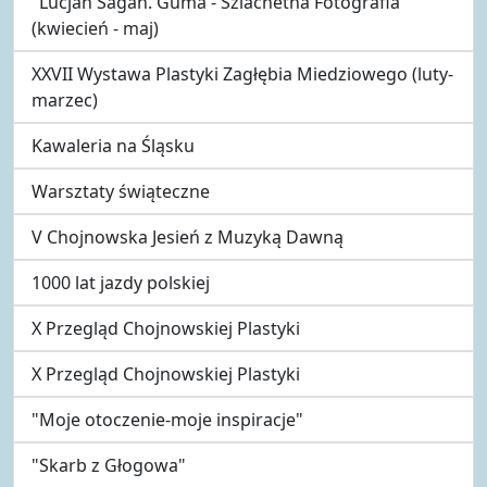
"Lucjan Sagan. Guma - Szlachetna Fotografia"
(kwiecień - maj)
XXVII Wystawa Plastyki Zagłębia Miedziowego (luty-
marzec)
Kawaleria na Śląsku
Warsztaty świąteczne
V Chojnowska Jesień z Muzyką Dawną
1000 lat jazdy polskiej
X Przegląd Chojnowskiej Plastyki
X Przegląd Chojnowskiej Plastyki
"Moje otoczenie-moje inspiracje"
"Skarb z Głogowa"