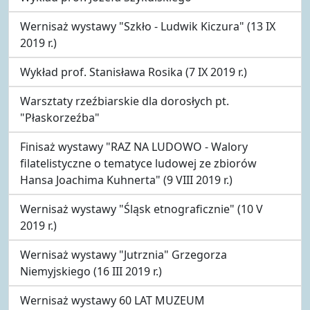
Wernisaż wystawy "Szkło - Ludwik Kiczura" (13 IX
2019 r.)
Wykład prof. Stanisława Rosika (7 IX 2019 r.)
Warsztaty rzeźbiarskie dla dorosłych pt.
"Płaskorzeźba"
Finisaż wystawy "RAZ NA LUDOWO - Walory
filatelistyczne o tematyce ludowej ze zbiorów
Hansa Joachima Kuhnerta" (9 VIII 2019 r.)
Wernisaż wystawy "Śląsk etnograficznie" (10 V
2019 r.)
Wernisaż wystawy "Jutrznia" Grzegorza
Niemyjskiego (16 III 2019 r.)
Wernisaż wystawy 60 LAT MUZEUM