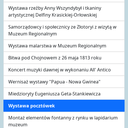
Wystawa rzeźby Anny Wszyndybył i tkaniny
artystycznej Delfiny Krasickiej-Orłowskiej
Samorządowcy i społecznicy ze Złotoryi z wizytą w
Muzeum Regionalnym
Wystawa malarstwa w Muzeum Regionalnym
Bitwa pod Chojnowem z 26 maja 1813 roku
Koncert muzyki dawnej w wykonaniu All' Antico
Wernisaż wystawy "Papua - Nowa Gwinea"
Miedzioryty Eugeniusza Geta-Stankiewicza
Wystawa pocztówek
Montaż elementów fontanny z rynku w lapidarium
muzeum