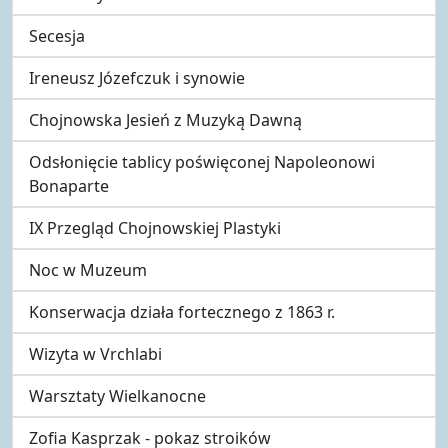
Secesja
Ireneusz Józefczuk i synowie
Chojnowska Jesień z Muzyką Dawną
Odsłonięcie tablicy poświęconej Napoleonowi
Bonaparte
IX Przegląd Chojnowskiej Plastyki
Noc w Muzeum
Konserwacja działa fortecznego z 1863 r.
Wizyta w Vrchlabi
Warsztaty Wielkanocne
Zofia Kasprzak - pokaz stroików