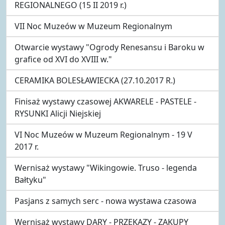
REGIONALNEGO (15 II 2019 r.)
VII Noc Muzeów w Muzeum Regionalnym
Otwarcie wystawy "Ogrody Renesansu i Baroku w
grafice od XVI do XVIII w."
CERAMIKA BOLESŁAWIECKA (27.10.2017 R.)
Finisaż wystawy czasowej AKWARELE - PASTELE -
RYSUNKI Alicji Niejskiej
VI Noc Muzeów w Muzeum Regionalnym - 19 V
2017 r.
Wernisaż wystawy "Wikingowie. Truso - legenda
Bałtyku"
Pasjans z samych serc - nowa wystawa czasowa
Wernisaż wystawy DARY - PRZEKAZY - ZAKUPY