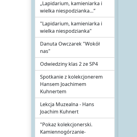
„Lapidarium, kamieniarka i
wielka niespodzianka…”
"Lapidarium, kamieniarka i
wielka niespodzianka"
Danuta Owczarek "Wokół
nas"
Odwiedziny klas 2 ze SP4
Spotkanie z kolekcjonerem
Hansem Joachimem
Kuhnertem
Lekcja Muzealna - Hans
Joachim Kuhnert
"Pokaz kolekcjonerski.
Kamiennogórzanie-