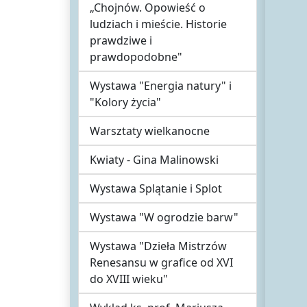
„Chojnów. Opowieść o
ludziach i mieście. Historie
prawdziwe i
prawdopodobne"
Wystawa "Energia natury" i
"Kolory życia"
Warsztaty wielkanocne
Kwiaty - Gina Malinowski
Wystawa Splątanie i Splot
Wystawa "W ogrodzie barw"
Wystawa "Dzieła Mistrzów
Renesansu w grafice od XVI
do XVIII wieku"