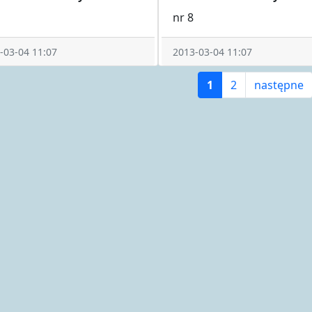
nr 8
-03-04 11:07
2013-03-04 11:07
1
2
następne