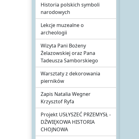
Historia polskich symboli
narodowych
Lekcje muzealne o
archeologii
Wizyta Pani Bożeny
Żelazowskiej oraz Pana
Tadeusza Samborskiego
Warsztaty z dekorowania
pierników
Zapis Natalia Wegner
Krzysztof Ryfa
Projekt USŁYSZEĆ PRZEMYSŁ -
DŹWIĘKOWA HISTORIA
CHOJNOWA