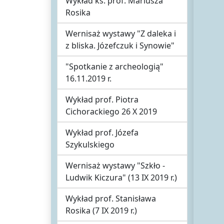
Wykład ks. prof. Mariusza
Rosika
Wernisaż wystawy "Z daleka i
z bliska. Józefczuk i Synowie"
"Spotkanie z archeologią"
16.11.2019 r.
Wykład prof. Piotra
Cichorackiego 26 X 2019
Wykład prof. Józefa
Szykulskiego
Wernisaż wystawy "Szkło -
Ludwik Kiczura" (13 IX 2019 r.)
Wykład prof. Stanisława
Rosika (7 IX 2019 r.)