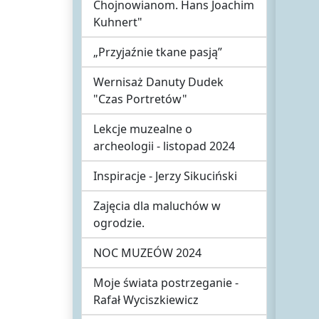
Chojnowianom. Hans Joachim
Kuhnert"
„Przyjaźnie tkane pasją”
Wernisaż Danuty Dudek
"Czas Portretów"
Lekcje muzealne o
archeologii - listopad 2024
Inspiracje - Jerzy Sikuciński
Zajęcia dla maluchów w
ogrodzie.
NOC MUZEÓW 2024
Moje świata postrzeganie -
Rafał Wyciszkiewicz