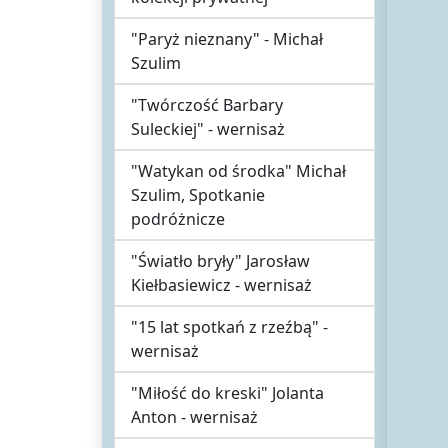
"Paryż nieznany" - Michał
Szulim
"Twórczość Barbary
Suleckiej" - wernisaż
"Watykan od środka" Michał
Szulim, Spotkanie
podróżnicze
"Światło bryły" Jarosław
Kiełbasiewicz - wernisaż
"15 lat spotkań z rzeźbą" -
wernisaż
"Miłość do kreski" Jolanta
Anton - wernisaż