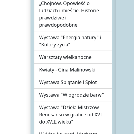
„Chojnów. Opowieść o
ludziach i mieście. Historie
prawdziwe i
prawdopodobne"
Wystawa "Energia natury" i
"Kolory życia"
Warsztaty wielkanocne
Kwiaty - Gina Malinowski
Wystawa Splątanie i Splot
Wystawa "W ogrodzie barw"
Wystawa "Dzieła Mistrzów
Renesansu w grafice od XVI
do XVIII wieku"