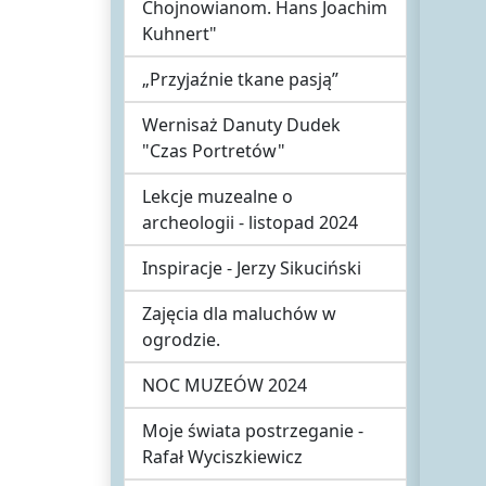
Chojnowianom. Hans Joachim
Kuhnert"
„Przyjaźnie tkane pasją”
Wernisaż Danuty Dudek
"Czas Portretów"
Lekcje muzealne o
archeologii - listopad 2024
Inspiracje - Jerzy Sikuciński
Zajęcia dla maluchów w
ogrodzie.
NOC MUZEÓW 2024
Moje świata postrzeganie -
Rafał Wyciszkiewicz