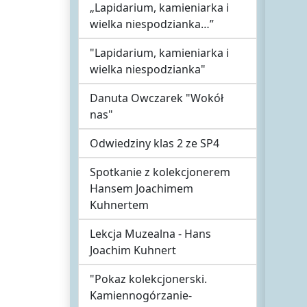
„Lapidarium, kamieniarka i
wielka niespodzianka…”
"Lapidarium, kamieniarka i
wielka niespodzianka"
Danuta Owczarek "Wokół
nas"
Odwiedziny klas 2 ze SP4
Spotkanie z kolekcjonerem
Hansem Joachimem
Kuhnertem
Lekcja Muzealna - Hans
Joachim Kuhnert
"Pokaz kolekcjonerski.
Kamiennogórzanie-