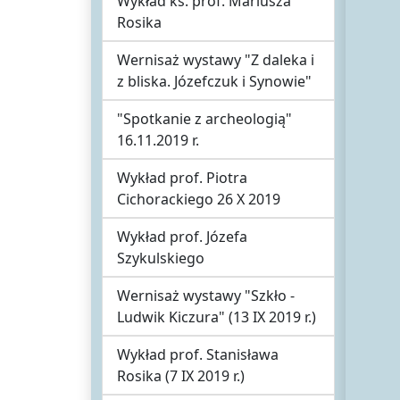
Wykład ks. prof. Mariusza
Rosika
Wernisaż wystawy "Z daleka i
z bliska. Józefczuk i Synowie"
"Spotkanie z archeologią"
16.11.2019 r.
Wykład prof. Piotra
Cichorackiego 26 X 2019
Wykład prof. Józefa
Szykulskiego
Wernisaż wystawy "Szkło -
Ludwik Kiczura" (13 IX 2019 r.)
Wykład prof. Stanisława
Rosika (7 IX 2019 r.)