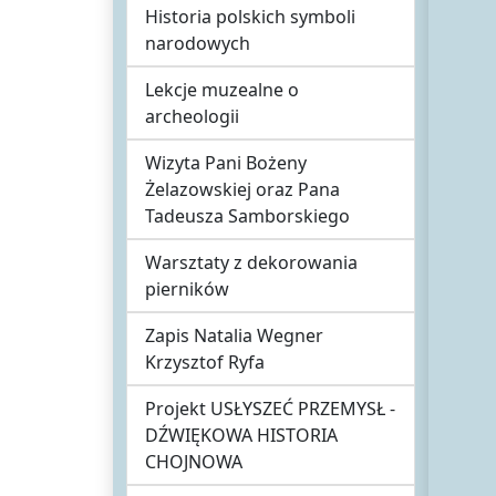
Historia polskich symboli
narodowych
Lekcje muzealne o
archeologii
Wizyta Pani Bożeny
Żelazowskiej oraz Pana
Tadeusza Samborskiego
Warsztaty z dekorowania
pierników
Zapis Natalia Wegner
Krzysztof Ryfa
Projekt USŁYSZEĆ PRZEMYSŁ -
DŹWIĘKOWA HISTORIA
CHOJNOWA