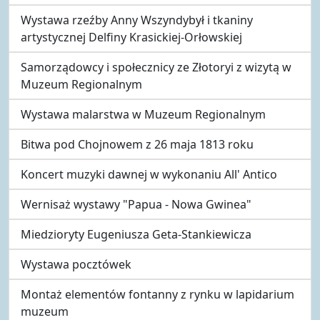
Wystawa rzeźby Anny Wszyndybył i tkaniny
artystycznej Delfiny Krasickiej-Orłowskiej
Samorządowcy i społecznicy ze Złotoryi z wizytą w
Muzeum Regionalnym
Wystawa malarstwa w Muzeum Regionalnym
Bitwa pod Chojnowem z 26 maja 1813 roku
Koncert muzyki dawnej w wykonaniu All' Antico
Wernisaż wystawy "Papua - Nowa Gwinea"
Miedzioryty Eugeniusza Geta-Stankiewicza
Wystawa pocztówek
Montaż elementów fontanny z rynku w lapidarium
muzeum