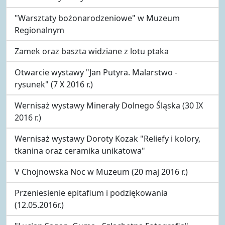
"Warsztaty bożonarodzeniowe" w Muzeum
Regionalnym
Zamek oraz baszta widziane z lotu ptaka
Otwarcie wystawy "Jan Putyra. Malarstwo -
rysunek" (7 X 2016 r.)
Wernisaż wystawy Minerały Dolnego Śląska (30 IX
2016 r.)
Wernisaż wystawy Doroty Kozak "Reliefy i kolory,
tkanina oraz ceramika unikatowa"
V Chojnowska Noc w Muzeum (20 maj 2016 r.)
Przeniesienie epitafium i podziękowania
(12.05.2016r.)