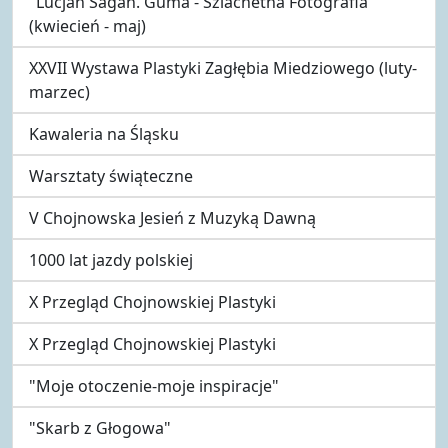
"Lucjan Sagan. Guma - Szlachetna Fotografia"
(kwiecień - maj)
XXVII Wystawa Plastyki Zagłębia Miedziowego (luty-
marzec)
Kawaleria na Śląsku
Warsztaty świąteczne
V Chojnowska Jesień z Muzyką Dawną
1000 lat jazdy polskiej
X Przegląd Chojnowskiej Plastyki
X Przegląd Chojnowskiej Plastyki
"Moje otoczenie-moje inspiracje"
"Skarb z Głogowa"