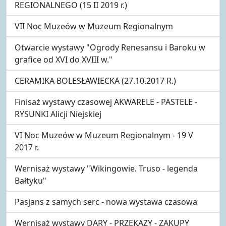
REGIONALNEGO (15 II 2019 r.)
VII Noc Muzeów w Muzeum Regionalnym
Otwarcie wystawy "Ogrody Renesansu i Baroku w
grafice od XVI do XVIII w."
CERAMIKA BOLESŁAWIECKA (27.10.2017 R.)
Finisaż wystawy czasowej AKWARELE - PASTELE -
RYSUNKI Alicji Niejskiej
VI Noc Muzeów w Muzeum Regionalnym - 19 V
2017 r.
Wernisaż wystawy "Wikingowie. Truso - legenda
Bałtyku"
Pasjans z samych serc - nowa wystawa czasowa
Wernisaż wystawy DARY - PRZEKAZY - ZAKUPY