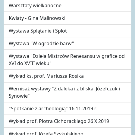
Warsztaty wielkanocne
Kwiaty - Gina Malinowski
Wystawa Splątanie i Splot
Wystawa "W ogrodzie barw"
Wystawa "Dzieła Mistrzów Renesansu w grafice od
XVI do XVIII wieku"
Wykład ks. prof. Mariusza Rosika
Wernisaż wystawy "Z daleka i z bliska. Józefczuk i
Synowie"
"Spotkanie z archeologią" 16.11.2019 r.
Wykład prof. Piotra Cichorackiego 26 X 2019
Wykład prof. Józefa Szykulskiego