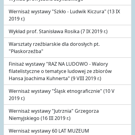
Wernisaż wystawy "Szkło - Ludwik Kiczura" (13 IX
2019 r.)
Wykład prof. Stanisława Rosika (7 IX 2019 r.)
Warsztaty rzeźbiarskie dla dorosłych pt.
"Płaskorzeźba"
Finisaż wystawy "RAZ NA LUDOWO - Walory
filatelistyczne o tematyce ludowej ze zbiorów
Hansa Joachima Kuhnerta" (9 VIII 2019 r.)
Wernisaż wystawy "Śląsk etnograficznie" (10 V
2019 r.)
Wernisaż wystawy "Jutrznia" Grzegorza
Niemyjskiego (16 III 2019 r.)
Wernisaż wystawy 60 LAT MUZEUM