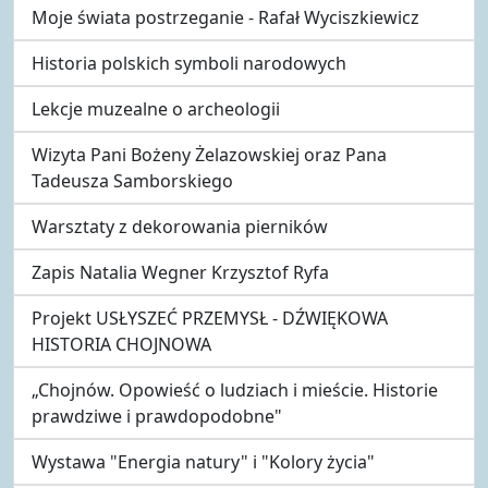
Moje świata postrzeganie - Rafał Wyciszkiewicz
Historia polskich symboli narodowych
Lekcje muzealne o archeologii
Wizyta Pani Bożeny Żelazowskiej oraz Pana
Tadeusza Samborskiego
Warsztaty z dekorowania pierników
Zapis Natalia Wegner Krzysztof Ryfa
Projekt USŁYSZEĆ PRZEMYSŁ - DŹWIĘKOWA
HISTORIA CHOJNOWA
„Chojnów. Opowieść o ludziach i mieście. Historie
prawdziwe i prawdopodobne"
Wystawa "Energia natury" i "Kolory życia"