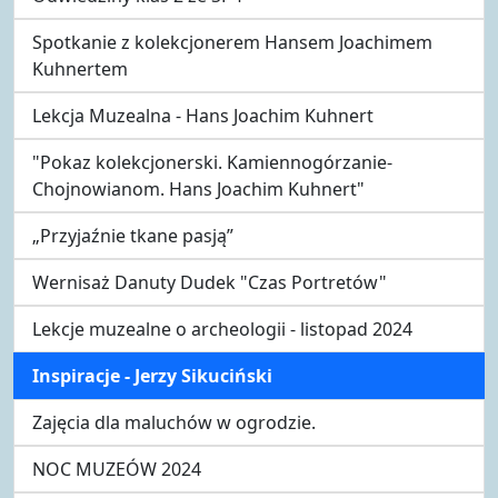
Spotkanie z kolekcjonerem Hansem Joachimem
Kuhnertem
Lekcja Muzealna - Hans Joachim Kuhnert
"Pokaz kolekcjonerski. Kamiennogórzanie-
Chojnowianom. Hans Joachim Kuhnert"
„Przyjaźnie tkane pasją”
Wernisaż Danuty Dudek "Czas Portretów"
Lekcje muzealne o archeologii - listopad 2024
Inspiracje - Jerzy Sikuciński
Zajęcia dla maluchów w ogrodzie.
NOC MUZEÓW 2024