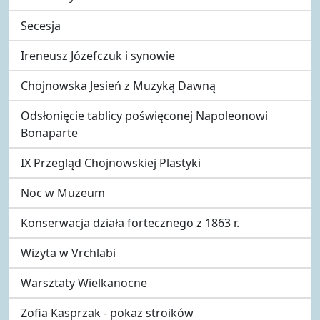
Secesja
Ireneusz Józefczuk i synowie
Chojnowska Jesień z Muzyką Dawną
Odsłonięcie tablicy poświęconej Napoleonowi
Bonaparte
IX Przegląd Chojnowskiej Plastyki
Noc w Muzeum
Konserwacja działa fortecznego z 1863 r.
Wizyta w Vrchlabi
Warsztaty Wielkanocne
Zofia Kasprzak - pokaz stroików