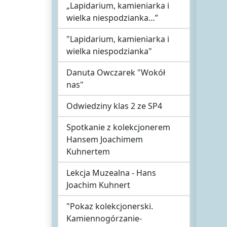
„Lapidarium, kamieniarka i
wielka niespodzianka…”
"Lapidarium, kamieniarka i
wielka niespodzianka"
Danuta Owczarek "Wokół
nas"
Odwiedziny klas 2 ze SP4
Spotkanie z kolekcjonerem
Hansem Joachimem
Kuhnertem
Lekcja Muzealna - Hans
Joachim Kuhnert
"Pokaz kolekcjonerski.
Kamiennogórzanie-