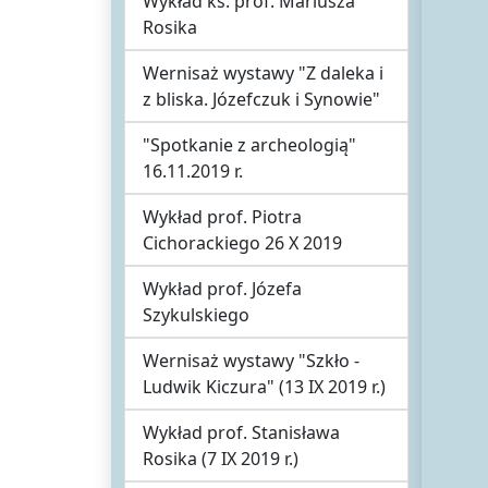
Wykład ks. prof. Mariusza
Rosika
Wernisaż wystawy "Z daleka i
z bliska. Józefczuk i Synowie"
"Spotkanie z archeologią"
16.11.2019 r.
Wykład prof. Piotra
Cichorackiego 26 X 2019
Wykład prof. Józefa
Szykulskiego
Wernisaż wystawy "Szkło -
Ludwik Kiczura" (13 IX 2019 r.)
Wykład prof. Stanisława
Rosika (7 IX 2019 r.)