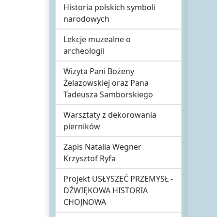
Historia polskich symboli
narodowych
Lekcje muzealne o
archeologii
Wizyta Pani Bożeny
Żelazowskiej oraz Pana
Tadeusza Samborskiego
Warsztaty z dekorowania
pierników
Zapis Natalia Wegner
Krzysztof Ryfa
Projekt USŁYSZEĆ PRZEMYSŁ -
DŹWIĘKOWA HISTORIA
CHOJNOWA