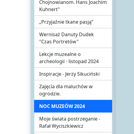
Chojnowianom. Hans Joachim
Kuhnert"
„Przyjaźnie tkane pasją”
Wernisaż Danuty Dudek
"Czas Portretów"
Lekcje muzealne o
archeologii - listopad 2024
Inspiracje - Jerzy Sikuciński
Zajęcia dla maluchów w
ogrodzie.
NOC MUZEÓW 2024
Moje świata postrzeganie -
Rafał Wyciszkiewicz