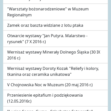
"Warsztaty bożonarodzeniowe" w Muzeum
Regionalnym
Zamek oraz baszta widziane z lotu ptaka
Otwarcie wystawy "Jan Putyra. Malarstwo -
rysunek" (7 X 2016 r.)
Wernisaż wystawy Minerały Dolnego Śląska (30 IX
2016 r.)
Wernisaż wystawy Doroty Kozak "Reliefy i kolory,
tkanina oraz ceramika unikatowa"
V Chojnowska Noc w Muzeum (20 maj 2016 r.)
Przeniesienie epitafium i podziękowania
(12.05.2016r.)