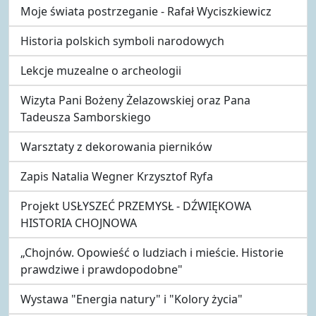
Moje świata postrzeganie - Rafał Wyciszkiewicz
Historia polskich symboli narodowych
Lekcje muzealne o archeologii
Wizyta Pani Bożeny Żelazowskiej oraz Pana
Tadeusza Samborskiego
Warsztaty z dekorowania pierników
Zapis Natalia Wegner Krzysztof Ryfa
Projekt USŁYSZEĆ PRZEMYSŁ - DŹWIĘKOWA
HISTORIA CHOJNOWA
„Chojnów. Opowieść o ludziach i mieście. Historie
prawdziwe i prawdopodobne"
Wystawa "Energia natury" i "Kolory życia"