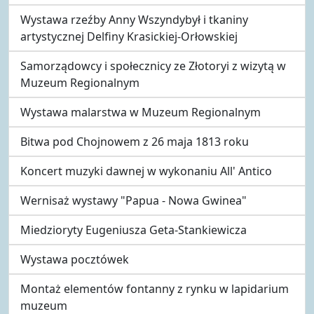
Wystawa rzeźby Anny Wszyndybył i tkaniny
artystycznej Delfiny Krasickiej-Orłowskiej
Samorządowcy i społecznicy ze Złotoryi z wizytą w
Muzeum Regionalnym
Wystawa malarstwa w Muzeum Regionalnym
Bitwa pod Chojnowem z 26 maja 1813 roku
Koncert muzyki dawnej w wykonaniu All' Antico
Wernisaż wystawy "Papua - Nowa Gwinea"
Miedzioryty Eugeniusza Geta-Stankiewicza
Wystawa pocztówek
Montaż elementów fontanny z rynku w lapidarium
muzeum