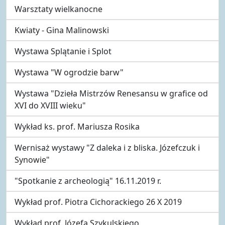
Warsztaty wielkanocne
Kwiaty - Gina Malinowski
Wystawa Splątanie i Splot
Wystawa "W ogrodzie barw"
Wystawa "Dzieła Mistrzów Renesansu w grafice od
XVI do XVIII wieku"
Wykład ks. prof. Mariusza Rosika
Wernisaż wystawy "Z daleka i z bliska. Józefczuk i
Synowie"
"Spotkanie z archeologią" 16.11.2019 r.
Wykład prof. Piotra Cichorackiego 26 X 2019
Wykład prof. Józefa Szykulskiego