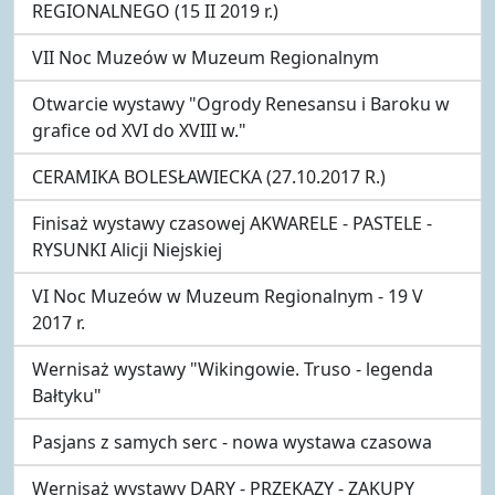
REGIONALNEGO (15 II 2019 r.)
VII Noc Muzeów w Muzeum Regionalnym
Otwarcie wystawy "Ogrody Renesansu i Baroku w
grafice od XVI do XVIII w."
CERAMIKA BOLESŁAWIECKA (27.10.2017 R.)
Finisaż wystawy czasowej AKWARELE - PASTELE -
RYSUNKI Alicji Niejskiej
VI Noc Muzeów w Muzeum Regionalnym - 19 V
2017 r.
Wernisaż wystawy "Wikingowie. Truso - legenda
Bałtyku"
Pasjans z samych serc - nowa wystawa czasowa
Wernisaż wystawy DARY - PRZEKAZY - ZAKUPY