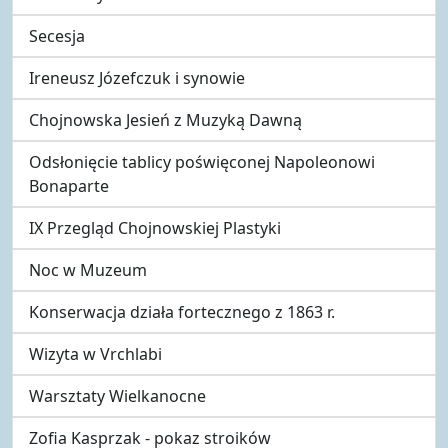
Secesja
Ireneusz Józefczuk i synowie
Chojnowska Jesień z Muzyką Dawną
Odsłonięcie tablicy poświęconej Napoleonowi
Bonaparte
IX Przegląd Chojnowskiej Plastyki
Noc w Muzeum
Konserwacja działa fortecznego z 1863 r.
Wizyta w Vrchlabi
Warsztaty Wielkanocne
Zofia Kasprzak - pokaz stroików