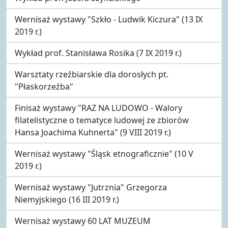
Wernisaż wystawy "Szkło - Ludwik Kiczura" (13 IX
2019 r.)
Wykład prof. Stanisława Rosika (7 IX 2019 r.)
Warsztaty rzeźbiarskie dla dorosłych pt.
"Płaskorzeźba"
Finisaż wystawy "RAZ NA LUDOWO - Walory
filatelistyczne o tematyce ludowej ze zbiorów
Hansa Joachima Kuhnerta" (9 VIII 2019 r.)
Wernisaż wystawy "Śląsk etnograficznie" (10 V
2019 r.)
Wernisaż wystawy "Jutrznia" Grzegorza
Niemyjskiego (16 III 2019 r.)
Wernisaż wystawy 60 LAT MUZEUM