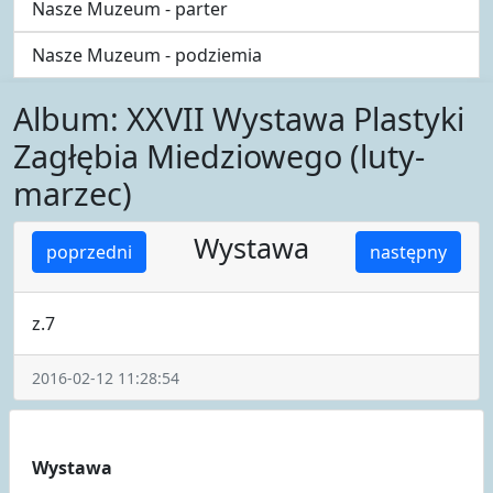
Nasze Muzeum - parter
Nasze Muzeum - podziemia
Album: XXVII Wystawa Plastyki
Zagłębia Miedziowego (luty-
marzec)
Wystawa
poprzedni
następny
z.7
2016-02-12 11:28:54
Wystawa