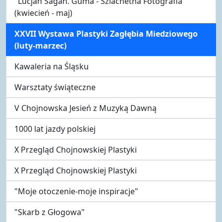
"Lucjan Sagan. Guma - Szlachetna Fotografia"
(kwiecień - maj)
XXVII Wystawa Plastyki Zagłębia Miedziowego
(luty-marzec)
Kawaleria na Śląsku
Warsztaty świąteczne
V Chojnowska Jesień z Muzyką Dawną
1000 lat jazdy polskiej
X Przegląd Chojnowskiej Plastyki
X Przegląd Chojnowskiej Plastyki
"Moje otoczenie-moje inspiracje"
"Skarb z Głogowa"