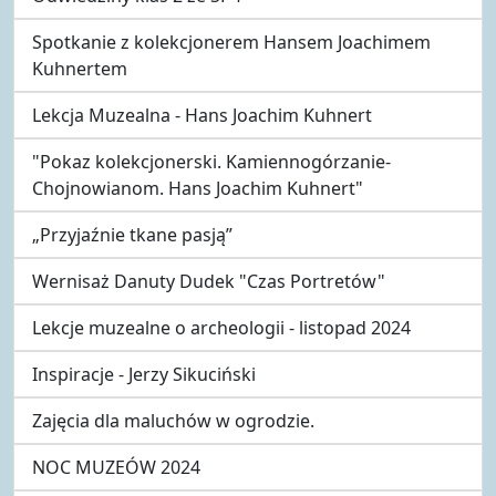
Spotkanie z kolekcjonerem Hansem Joachimem
Kuhnertem
Lekcja Muzealna - Hans Joachim Kuhnert
"Pokaz kolekcjonerski. Kamiennogórzanie-
Chojnowianom. Hans Joachim Kuhnert"
„Przyjaźnie tkane pasją”
Wernisaż Danuty Dudek "Czas Portretów"
Lekcje muzealne o archeologii - listopad 2024
Inspiracje - Jerzy Sikuciński
Zajęcia dla maluchów w ogrodzie.
NOC MUZEÓW 2024