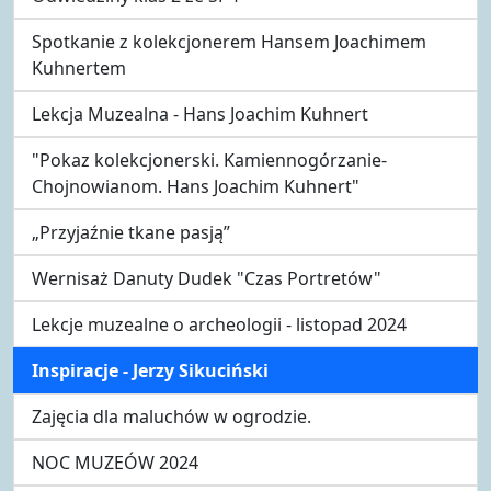
Spotkanie z kolekcjonerem Hansem Joachimem
Kuhnertem
Lekcja Muzealna - Hans Joachim Kuhnert
"Pokaz kolekcjonerski. Kamiennogórzanie-
Chojnowianom. Hans Joachim Kuhnert"
„Przyjaźnie tkane pasją”
Wernisaż Danuty Dudek "Czas Portretów"
Lekcje muzealne o archeologii - listopad 2024
Inspiracje - Jerzy Sikuciński
Zajęcia dla maluchów w ogrodzie.
NOC MUZEÓW 2024