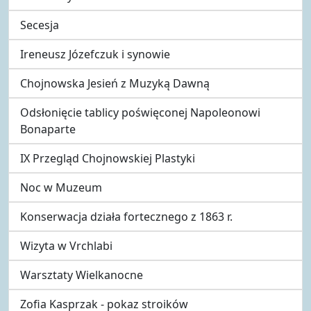
Secesja
Ireneusz Józefczuk i synowie
Chojnowska Jesień z Muzyką Dawną
Odsłonięcie tablicy poświęconej Napoleonowi
Bonaparte
IX Przegląd Chojnowskiej Plastyki
Noc w Muzeum
Konserwacja działa fortecznego z 1863 r.
Wizyta w Vrchlabi
Warsztaty Wielkanocne
Zofia Kasprzak - pokaz stroików