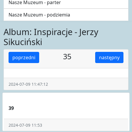
Nasze Muzeum - parter
Nasze Muzeum - podziemia
Album: Inspiracje - Jerzy
Sikuciński
35
poprzedni
następny
2024-07-09 11:47:12
39
2024-07-09 11:53