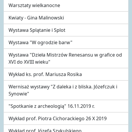
Warsztaty wielkanocne
Kwiaty - Gina Malinowski
Wystawa Splątanie i Splot
Wystawa "W ogrodzie barw"
Wystawa "Dzieła Mistrzów Renesansu w grafice od
XVI do XVIII wieku"
Wykład ks. prof. Mariusza Rosika
Wernisaż wystawy "Z daleka i z bliska. Józefczuk i
Synowie"
"Spotkanie z archeologią" 16.11.2019 r.
Wykład prof. Piotra Cichorackiego 26 X 2019
Wykład prof. Józefa Szykulskiego