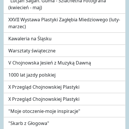
"Lucjan Sagan. Guma - Szlachetna Fotografia"
(kwiecień - maj)
XXVII Wystawa Plastyki Zagłębia Miedziowego (luty-
marzec)
Kawaleria na Śląsku
Warsztaty świąteczne
V Chojnowska Jesień z Muzyką Dawną
1000 lat jazdy polskiej
X Przegląd Chojnowskiej Plastyki
X Przegląd Chojnowskiej Plastyki
"Moje otoczenie-moje inspiracje"
"Skarb z Głogowa"