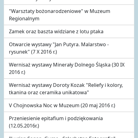
"Warsztaty bożonarodzeniowe" w Muzeum
Regionalnym
Zamek oraz baszta widziane z lotu ptaka
Otwarcie wystawy "Jan Putyra. Malarstwo -
rysunek" (7 X 2016 r.)
Wernisaż wystawy Minerały Dolnego Śląska (30 IX
2016 r.)
Wernisaż wystawy Doroty Kozak "Reliefy i kolory,
tkanina oraz ceramika unikatowa"
V Chojnowska Noc w Muzeum (20 maj 2016 r.)
Przeniesienie epitafium i podziękowania
(12.05.2016r.)