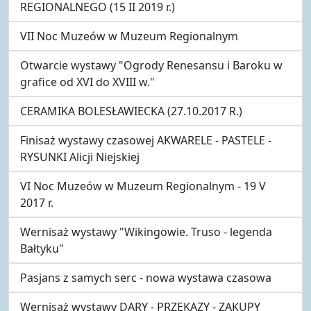
REGIONALNEGO (15 II 2019 r.)
VII Noc Muzeów w Muzeum Regionalnym
Otwarcie wystawy "Ogrody Renesansu i Baroku w
grafice od XVI do XVIII w."
CERAMIKA BOLESŁAWIECKA (27.10.2017 R.)
Finisaż wystawy czasowej AKWARELE - PASTELE -
RYSUNKI Alicji Niejskiej
VI Noc Muzeów w Muzeum Regionalnym - 19 V
2017 r.
Wernisaż wystawy "Wikingowie. Truso - legenda
Bałtyku"
Pasjans z samych serc - nowa wystawa czasowa
Wernisaż wystawy DARY - PRZEKAZY - ZAKUPY