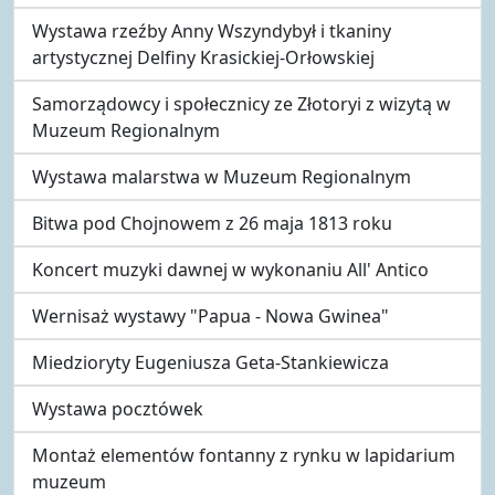
Wystawa rzeźby Anny Wszyndybył i tkaniny
artystycznej Delfiny Krasickiej-Orłowskiej
Samorządowcy i społecznicy ze Złotoryi z wizytą w
Muzeum Regionalnym
Wystawa malarstwa w Muzeum Regionalnym
Bitwa pod Chojnowem z 26 maja 1813 roku
Koncert muzyki dawnej w wykonaniu All' Antico
Wernisaż wystawy "Papua - Nowa Gwinea"
Miedzioryty Eugeniusza Geta-Stankiewicza
Wystawa pocztówek
Montaż elementów fontanny z rynku w lapidarium
muzeum