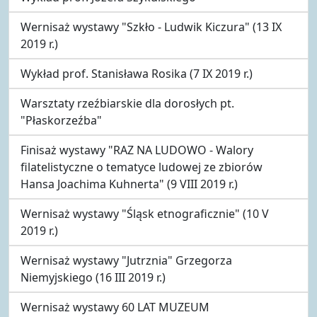
Wernisaż wystawy "Szkło - Ludwik Kiczura" (13 IX
2019 r.)
Wykład prof. Stanisława Rosika (7 IX 2019 r.)
Warsztaty rzeźbiarskie dla dorosłych pt.
"Płaskorzeźba"
Finisaż wystawy "RAZ NA LUDOWO - Walory
filatelistyczne o tematyce ludowej ze zbiorów
Hansa Joachima Kuhnerta" (9 VIII 2019 r.)
Wernisaż wystawy "Śląsk etnograficznie" (10 V
2019 r.)
Wernisaż wystawy "Jutrznia" Grzegorza
Niemyjskiego (16 III 2019 r.)
Wernisaż wystawy 60 LAT MUZEUM