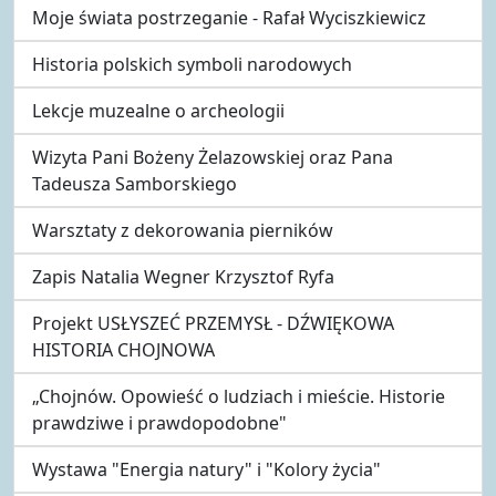
Moje świata postrzeganie - Rafał Wyciszkiewicz
Historia polskich symboli narodowych
Lekcje muzealne o archeologii
Wizyta Pani Bożeny Żelazowskiej oraz Pana
Tadeusza Samborskiego
Warsztaty z dekorowania pierników
Zapis Natalia Wegner Krzysztof Ryfa
Projekt USŁYSZEĆ PRZEMYSŁ - DŹWIĘKOWA
HISTORIA CHOJNOWA
„Chojnów. Opowieść o ludziach i mieście. Historie
prawdziwe i prawdopodobne"
Wystawa "Energia natury" i "Kolory życia"